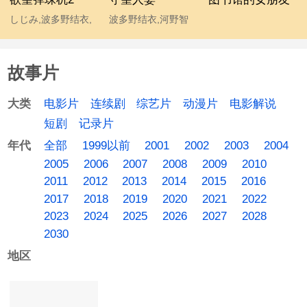
しじみ,波多野结衣,
波多野结衣,河野智
磯田泰輝,馬渕史香
典,久保田泰也,麻木
貴仁,小林节彦
故事片
电影片
连续剧
综艺片
动漫片
电影解说
大类
短剧
记录片
全部
1999以前
2001
2002
2003
2004
年代
2005
2006
2007
2008
2009
2010
2011
2012
2013
2014
2015
2016
2017
2018
2019
2020
2021
2022
2023
2024
2025
2026
2027
2028
2030
地区