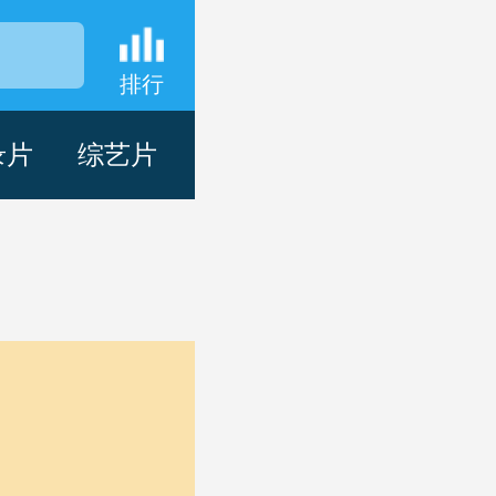
排行
录片
综艺片