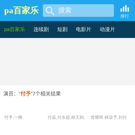
pa百家乐
搜索
付予主演的最新电影-pa百家
排行
乐
pa百家乐
连续剧
短剧
电影片
动漫片
记录片
综艺片
演员：“
付予
”
7
个相关结果
付予,一棉
付焱,付永超,林天则,
曾耀晖,林柒予,刘付
曲星历,张梁予笑
安明,刘特,徐沐婵,许
清雅,张炯敏