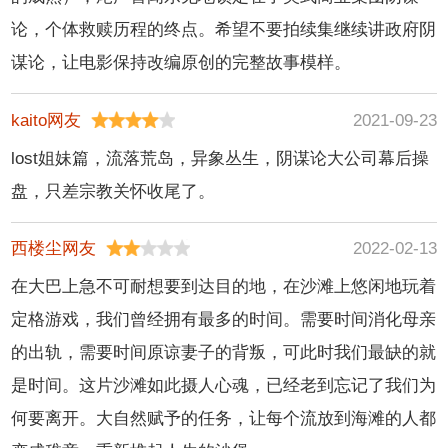
论，个体救赎历程的终点。希望不要拍续集继续讲政府阴
谋论，让电影保持改编原创的完整故事模样。
kaito网友
2021-09-23
lost姐妹篇，流落荒岛，异象丛生，阴谋论大公司幕后操
盘，只差宗教关怀收尾了。
西楼尘网友
2022-02-13
在大巴上急不可耐想要到达目的地，在沙滩上悠闲地玩着
定格游戏，我们曾经拥有最多的时间。需要时间消化母亲
的出轨，需要时间原谅妻子的背叛，可此时我们最缺的就
是时间。这片沙滩如此摄人心魂，已经老到忘记了我们为
何要离开。大自然赋予的任务，让每个流放到海滩的人都