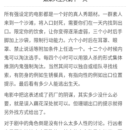
所有强设定的电影都是一个好的真人秀题材。一群素人
来到一个沙滩，将入口封死，需要你们在一天内找到出
口。限定你的饮食，让你变得逐渐虚弱，三个小时后手
脚加上沙袋，限制行动能力。六个小时后在耳罩、眼
罩、禁止说话等附加条件上任选一个。十二个小时候内
鬼可以淘汰选手。每四个小时可以用狼人杀的形式集体
推测内鬼强制淘汰。当然其间可以独自或组队寻找线
索，有防身的例如生锈餐具，有指向性的例如出口位置
提示。最后看有多少人能逃出生天。
电影中把这表述成了药厂的阴谋，其实多少没什么必
要，就是误入藕花深处就可以。但珊瑚出口的提示就得
另外找方式给出了。
对于剧中的角色倒是没有什么太多人性的讨论。行凶者