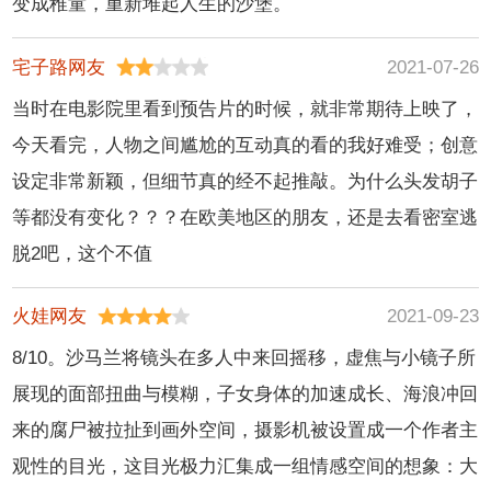
变成稚童，重新堆起人生的沙堡。
宅子路网友
2021-07-26
当时在电影院里看到预告片的时候，就非常期待上映了，
今天看完，人物之间尴尬的互动真的看的我好难受；创意
设定非常新颖，但细节真的经不起推敲。为什么头发胡子
等都没有变化？？？在欧美地区的朋友，还是去看密室逃
脱2吧，这个不值
火娃网友
2021-09-23
8/10。沙马兰将镜头在多人中来回摇移，虚焦与小镜子所
展现的面部扭曲与模糊，子女身体的加速成长、海浪冲回
来的腐尸被拉扯到画外空间，摄影机被设置成一个作者主
观性的目光，这目光极力汇集成一组情感空间的想象：大