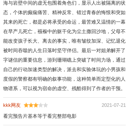
海与岩壁中间的虚无包围着角色们，显示人出被隔离的状
态，个体的癫痫痛苦、精神反常、错过青春的悔恨和突如
其来的死亡，都是必将承受的命运，最苦难又温情的一幕
在早产儿死亡，襁褓中的躯干化为尘土撒回沙地，父母不
能改变孩子长大、离去的事实，唯有皱纹加深、记忆退化
被时间吞噬的人生日落时坚守伴侣。最后一对姐弟解开了
字谜信的重要信息，游到珊瑚礁上突破了时间力场，通过
自己的行动加速类型的解决，派去和实验体玩的小男孩和
度假的警察都有明确的叙事功能，这种简单而定型化的人
物谱系，可以视为宿命的虚空、残酷得到了作者的干预。
kkk网友
2021-07-21
看完预告片基本等于看完整部电影