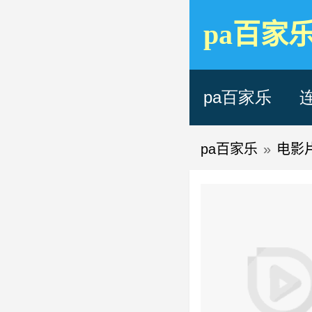
pa百家
pa百家乐
pa百家乐
»
电影