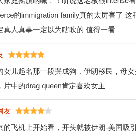
庭摇旗呐喊！！听说这老板很intense看来i
rce的immigration family真的太厉害了 
定真人真事一定以为瞎吹的 值得一看
友
的女儿起名那一段哭成狗，伊朗移民，母女
中的drag queen肯定喜欢女主
网友
京的飞机上开始看，开头就被伊朗-美国吸