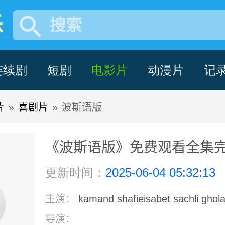
乐
搜索
连续剧
短剧
电影片
动漫片
记
片
»
喜剧片
»
波斯语版
《波斯语版》免费观看全集完整
更新时间：
2025-06-04 05:32:13
主演：
kamand shafieisabet sachli ghola
导演：