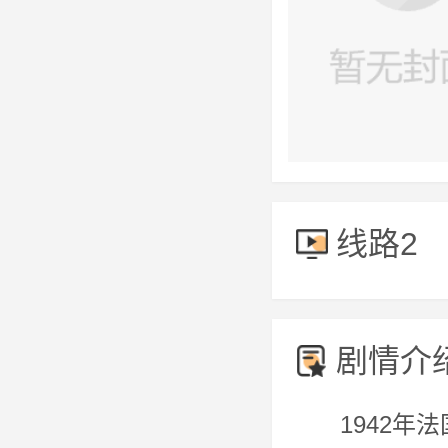
线路2
剧情介
1942年法