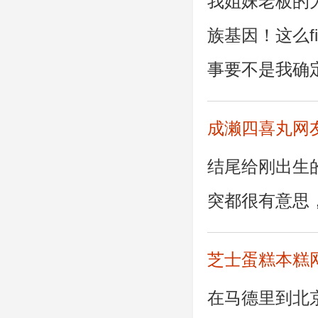
我姐妹老板的大家
族基因！这么fie
事要不是我确
成濑四喜丸网
结尾给刚出生
突都很有意思，片
芝士蛋糕本糕
在马德里到北