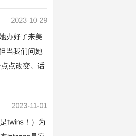
2023-10-29
她办好了来美
但当我们问她
一点点改变。话
2023-11-01
twins！）为