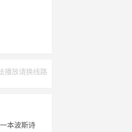
法播放请换线路
一本波斯诗