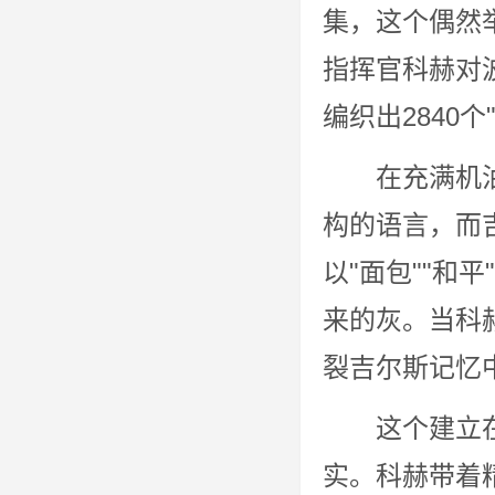
集，这个偶然
指挥官科赫对
编织出2840个
在充满机
构的语言，而
以"面包""和
来的灰。当科
裂吉尔斯记忆
这个建立在谎
实。科赫带着