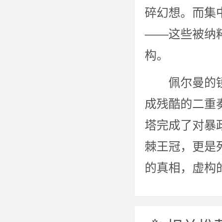
碎幻想。而集
——这些被纳
构。
佩尔曼的镜头
成残酷的二重
塔完成了对暴
棘王冠，更是
的真相，虚构