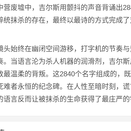
中营废墟中，吉尔斯用颤抖的声音背诵出28
粹统抹杀的存在，最终以最诗的方式完成了
始终在幽闭空间游移，打字机的节奏与
奏。当语言沦为杀人机器的润滑剂，吉尔斯
政最温柔的背叛。这2840个名字组成的，
死难者永恒的纪念碑。在人性至暗时刻，谎
的语言反而让被抹杀的生命获得了最庄严的