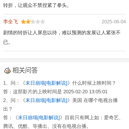
转折，让观众不禁捏紧了拳头。
李全飞
2025-06-04
剧情的转折让人屏息以待，难以预测的发展让人紧张不
已。
相关问答
1、问：《
末日崩塌[电影解说]
》什么时候上映时间？
答：这部影片的上映时间是 2025-02-20 13:05:01
2、问：《
末日崩塌[电影解说]
》美国 在哪个电视台播
出？
答：《
末日崩塌[电影解说]
》目前只有网上如：爱奇艺、
腾讯、优酷、等播出、没有在电视台播。