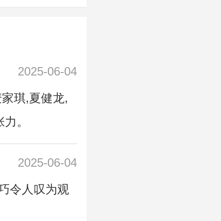
2025-06-04
麦家琪,夏健龙,
张力。
2025-06-04
巧令人叹为观