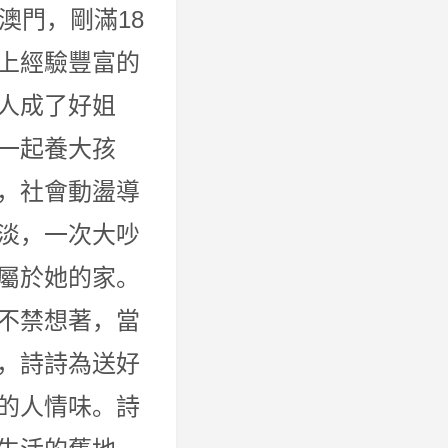
澳門，剛滿18
上經驗豐富的
人成了好姐
一起養大孩
，社會動盪導
淡，一次大吵
屬於她的家。
不禁想著，當
，詩詩為送好
的人情味。詩