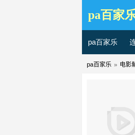
pa百家
pa百家乐
pa百家乐
»
电影