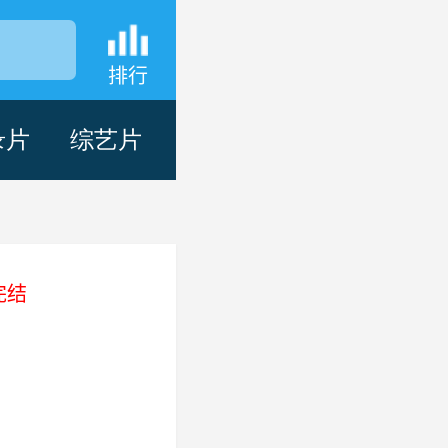
排行
录片
综艺片
完结