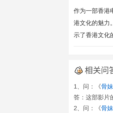
作为一部香港
港文化的魅力
示了香港文化
相关问
1、问：《
骨妹
答：这部影片的上映
2、问：《
骨妹