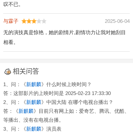
叹不已。
与霖子
2025-06-04
无的演技真是惊艳，她的剧情片,剧情功力让我对她刮目
相看。
相关问答
1、问：《
新麒麟
》什么时候上映时间？
答：这部影片的上映时间是 2025-02-23 17:33:30
2、问：《
新麒麟
》中国大陆 在哪个电视台播出？
答：《
新麒麟
》目前只有网上如：爱奇艺、腾讯、优酷、
等播出、没有在电视台播。
3、问：《
新麒麟
》演员表