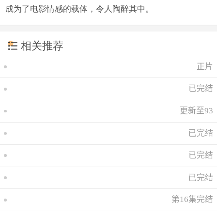
成为了电影情感的载体，令人陶醉其中。
相关推荐
正片
已完结
更新至93
已完结
已完结
已完结
第16集完结