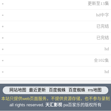
更新至13集
hd中字
已完结
已完结
hd
全102集
hd
网站地图
最近更新
百度蜘蛛
百度蜘蛛
rrs地图
本站只提供web页面服务，不提供资源存储，也不参与录制
all rights reserved.
天汇影视
pa百家乐的版权所有