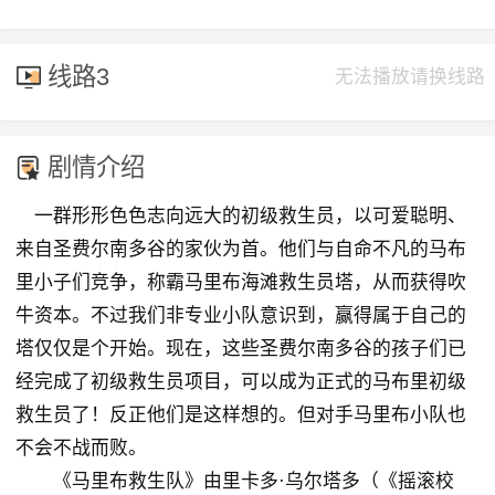
线路3
无法播放请换线路
剧情介绍
一群形形色色志向远大的初级救生员，以可爱聪明、
来自圣费尔南多谷的家伙为首。他们与自命不凡的马布
里小子们竞争，称霸马里布海滩救生员塔，从而获得吹
牛资本。不过我们非专业小队意识到，赢得属于自己的
塔仅仅是个开始。现在，这些圣费尔南多谷的孩子们已
经完成了初级救生员项目，可以成为正式的马布里初级
救生员了！反正他们是这样想的。但对手马里布小队也
不会不战而败。
《马里布救生队》由里卡多·乌尔塔多（《摇滚校