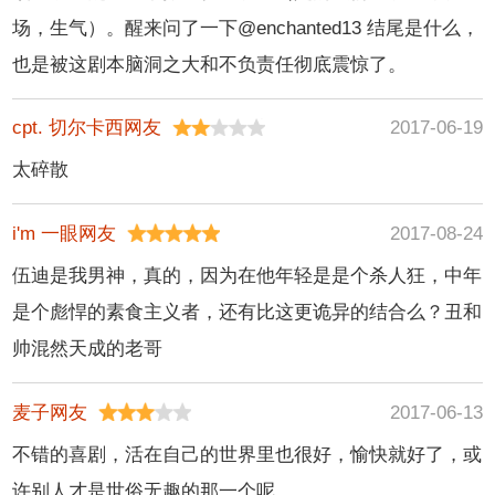
场，生气）。醒来问了一下@enchanted13 结尾是什么，
也是被这剧本脑洞之大和不负责任彻底震惊了。
cpt. 切尔卡西网友
2017-06-19
太碎散
i'm 一眼网友
2017-08-24
伍迪是我男神，真的，因为在他年轻是是个杀人狂，中年
是个彪悍的素食主义者，还有比这更诡异的结合么？丑和
帅混然天成的老哥
麦子网友
2017-06-13
不错的喜剧，活在自己的世界里也很好，愉快就好了，或
许别人才是世俗无趣的那一个呢