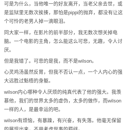
可是为什么，当他唯一的好友离开，当老父亲去世，或
是监狱里无数次挨揍，那怕是pippi的抛弃，都没有让这
个可怜的老男人掉一滴眼泪。
同大家一样，在影片的前半部分，我无数次想关掉电
脑。一个电影的主角，怎么能这么可悲，无趣，令人讨
厌。
但是我错了。可悲的是我，而不是wilson。
心灵鸡汤虽然反胃，但我不否认一点，一个人内心的强
大远胜过魁梧的身躯。
wilson内心哪种令人厌烦的纯真代表了他的强大。我羡
慕他，我们的世界太多的虚伪，太多的做作，而wilson
一样的人，是最幸运的吧。
wilson有烦恼，有暴躁，有兴奋，有失落。他毫无保留
的展现出来，不用考虑世事的羁绊。