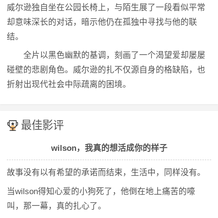
威尔逊独自坐在公园长椅上，与陌生展了一段看似平常
却意味深长的对话，暗示他仍在孤独中寻找与他的联
结。
全片以黑色幽默的基调，刻画了一个渴望爱却屡屡
碰壁的悲剧角色。威尔逊的扎不仅源自身的格缺陷，也
折射出现代社会中际疏离的困境。
最佳影评
wilson，我真的想活成你的样子
故事没有以有希望的承诺而结束，生活中，同样没有。
当wilson得知心爱的小狗死了，他倒在地上痛苦的嚎
叫，那一幕，真的扎心了。