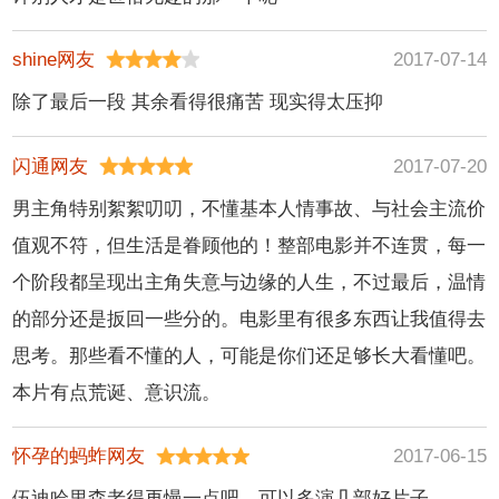
shine网友
2017-07-14
除了最后一段 其余看得很痛苦 现实得太压抑
闪通网友
2017-07-20
男主角特别絮絮叨叨，不懂基本人情事故、与社会主流价
值观不符，但生活是眷顾他的！整部电影并不连贯，每一
个阶段都呈现出主角失意与边缘的人生，不过最后，温情
的部分还是扳回一些分的。电影里有很多东西让我值得去
思考。那些看不懂的人，可能是你们还足够长大看懂吧。
本片有点荒诞、意识流。
怀孕的蚂蚱网友
2017-06-15
伍迪哈里森老得再慢一点吧，可以多演几部好片子。