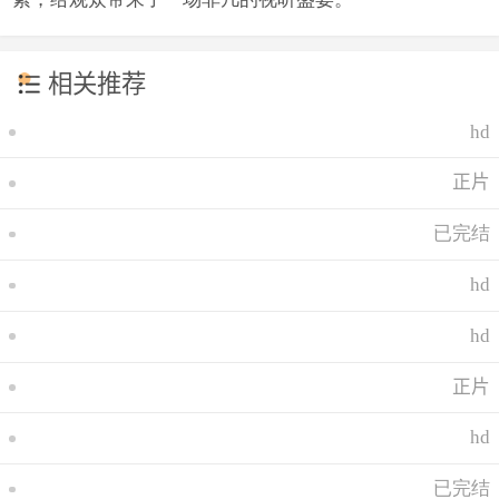
相关推荐
hd
正片
已完结
hd
hd
正片
hd
已完结