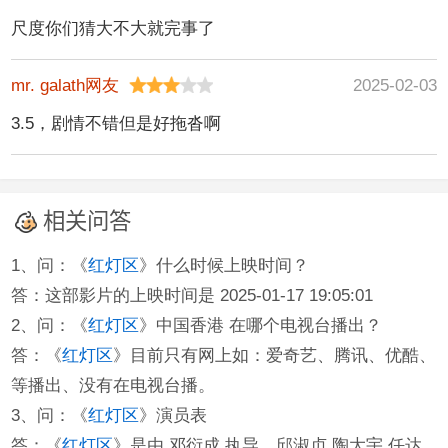
尺度你们猜大不大就完事了
mr. galath网友
2025-02-03
3.5，剧情不错但是好拖沓啊
相关问答
1、问：《
红灯区
》什么时候上映时间？
答：这部影片的上映时间是 2025-01-17 19:05:01
2、问：《
红灯区
》中国香港 在哪个电视台播出？
答：《
红灯区
》目前只有网上如：爱奇艺、腾讯、优酷、
等播出、没有在电视台播。
3、问：《
红灯区
》演员表
答：《
红灯区
》是由 邓衍成 执导，邱淑贞 陶大宇 任达