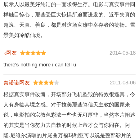
展示人以最美好纯洁的一面求得生存。电影与真实事件同
样触目惊心，那些受巨大惊惧所迫而迸发的、近乎失真的
超逸、天真、善良，都是对这场灾难中幸存者的赞扬。雪
景美如冷酷仙境。
k网友
2014-05-18
there's nothing more i can tell u
秦诺诺网友
2011-08-06
根据真实事件改编，开场部分飞机坠毁的特效很逼真，令
人有身临其境之感。对于拉美那些笃信天主教的国家来
说，电影拍的宗教色彩浓一些也无可厚非，当然本片阐述
的其实是当你努力去自救的时候上帝才会与你同在。阿
隆.尼维尔演唱的片尾曲万福玛利亚可以说是整部影片的