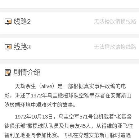
线路2
无法播放请换线路
线路3
无法播放请换线路
剧情介绍
天劫余生（alive）是一部根据真实事件改编的电
影，讲述了1972年乌圭橄榄球队空难幸存者在安第斯山
脉极端环境中艰难求生的故事。
1972年10月13日，乌圭空军571号包机载着“老基督
徒俱乐部”橄榄球队队员及其亲友45人，从得维的亚飞往
智利圣地亚哥参加比赛。飞机在穿越安第斯山脉时遭遇