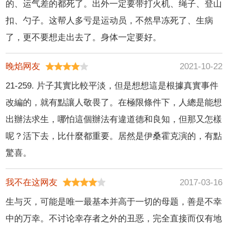
的、运气差的都死了。出外一定要带打火机、绳子、登山
扣、勺子。这帮人多亏是运动员，不然早冻死了、生病
了，更不要想走出去了。身体一定要好。
晚焰网友
2021-10-22
21-259. 片子其實比較平淡，但是想想這是根據真實事件
改編的，就有點讓人敬畏了。在極限條件下，人總是能想
出辦法求生，哪怕這個辦法有違道德和良知，但那又怎樣
呢？活下去，比什麼都重要。居然是伊桑霍克演的，有點
驚喜。
我不在这网友
2017-03-16
生与灭，可能是唯一最基本并高于一切的母题，善是不幸
中的万幸。不讨论幸存者之外的丑恶，完全直接而仅有地