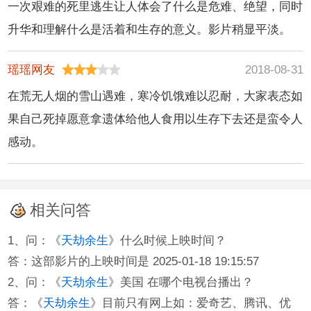
一次艰难的死里逃生让人体会了什么是危难、绝望，同时
升华和理解什么是活着和生存的意义。影片稍显平淡。
瑶瑶网友
2018-08-31
在荒无人烟的雪山遇难，寒冷饥饿难以忍耐，大家表态如
果自己死掉愿意拿遗体给他人食用以生存下去还是蛮令人
感动。
相关问答
1、问：《
天劫余生
》什么时候上映时间？
答：这部影片的上映时间是 2025-01-18 19:15:57
2、问：《
天劫余生
》美国 在哪个电视台播出？
答：《
天劫余生
》目前只有网上如：爱奇艺、腾讯、优