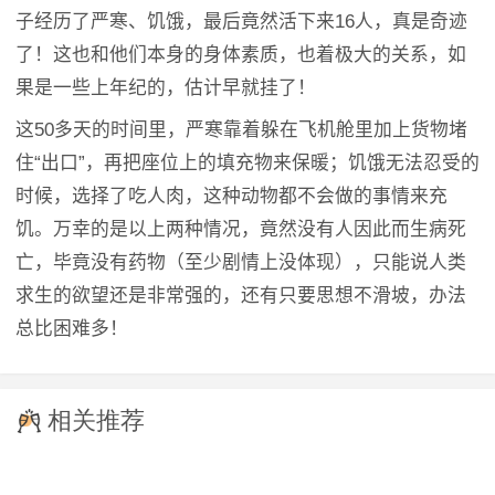
子经历了严寒、饥饿，最后竟然活下来16人，真是奇迹
了！这也和他们本身的身体素质，也着极大的关系，如
果是一些上年纪的，估计早就挂了！
这50多天的时间里，严寒靠着躲在飞机舱里加上货物堵
住“出口”，再把座位上的填充物来保暖；饥饿无法忍受的
时候，选择了吃人肉，这种动物都不会做的事情来充
饥。万幸的是以上两种情况，竟然没有人因此而生病死
亡，毕竟没有药物（至少剧情上没体现），只能说人类
求生的欲望还是非常强的，还有只要思想不滑坡，办法
总比困难多！
相关推荐