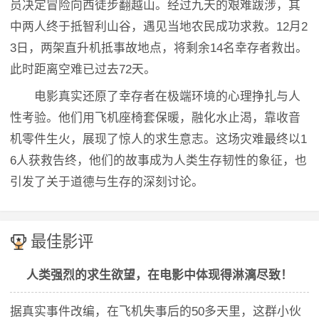
员决定冒险向西徒步翻越山。经过九天的艰难跋涉，其
中两人终于抵智利山谷，遇见当地农民成功求救。12月2
3日，两架直升机抵事故地点，将剩余14名幸存者救出。
此时距离空难已过去72天。
电影真实还原了幸存者在极端环境的心理挣扎与人
性考验。他们用飞机座椅套保暖，融化水止渴，靠收音
机零件生火，展现了惊人的求生意志。这场灾难最终以1
6人获救告终，他们的故事成为人类生存韧性的象征，也
引发了关于道德与生存的深刻讨论。
最佳影评
人类强烈的求生欲望，在电影中体现得淋漓尽致！
据真实事件改编，在飞机失事后的50多天里，这群小伙