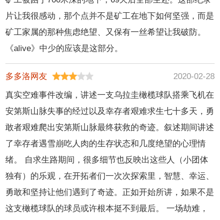
片让我很感动，那个点并不是矿工在地下如何坚强，而是
矿工家属的那种焦虑绝望、又保有一丝希望让我破防。
《alive》中少的应该是这部分。
多多洛网友
2020-02-28
真实空难事件改编，讲述一支乌拉圭橄榄球队搭乘飞机在
安第斯山脉失事的经过以及幸存者艰难求生七十多天，勇
敢者艰难爬出安第斯山脉最终获救的奇迹。叙述期间讲述
了幸存者遇雪崩吃人肉的生存状态和几度绝望的心理情
绪。 自求生路期间，很多细节也反映出这些人（小团体
独有）的乐观，在开拓者们一次次探索里，智慧、幸运、
勇敢和坚持让他们遇到了奇迹。正如开始所讲，如果不是
这支橄榄球队的球员或许根本挺不到最后。 一场劫难，