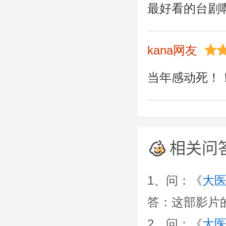
最好看的台剧
kana网友
当年感动死！
相关问
1、问：《
大
答：这部影片的上映
2、问：《
大