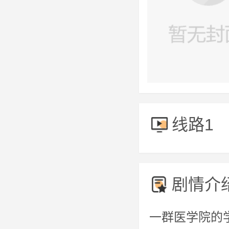
线路1
剧情介
一群医学院的