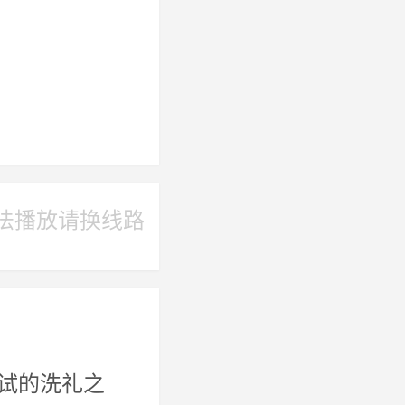
法播放请换线路
试的洗礼之