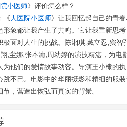
医院小医师
》评价怎么样？
：《
大医院小医师
》让我回忆起自己的青春
色形象都让我产生了共鸣。它让我重新思考
极面对人生的挑战。陈湘琪,戴立忍,窦智孔
志翔,坣娜,张本渝,周幼婷的演技精湛，为电
人为他们的爱情故事动容。导演王小棣的执
心跳不已。电影中的华丽摄影和精细的服装
细节，营造出恢弘而真实的背景。
荐