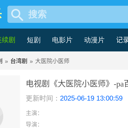
乐
搜索
连续剧
短剧
电影片
动漫片
记
剧
»
台湾剧
»
大医院小医师
电视剧《大医院小医师》-pa
更新时间：
2025-06-19 13:00:59
主演：
导演：