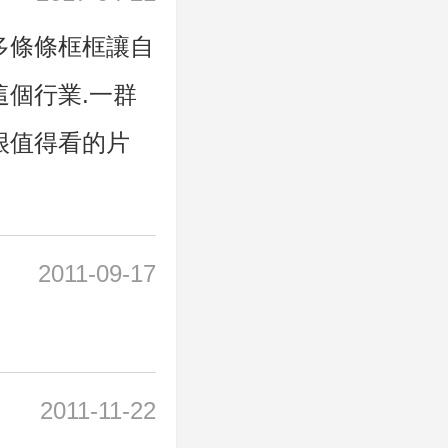
多條條框框讓自
這個行業.一群
很值得看的片
2011-09-17
2011-11-22