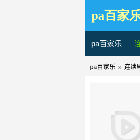
pa百家
pa百家乐
pa百家乐
»
连续