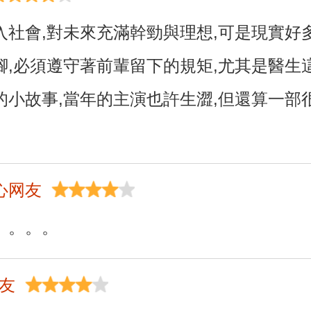
入社會,對未來充滿幹勁與理想,可是現實好
腳,必須遵守著前輩留下的規矩,尤其是醫生
的小故事,當年的主演也許生澀,但還算一部
心网友
。。。。
网友