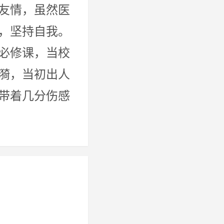
友情，虽然医
，坚持自我。
必修课，当校
漪，当初出人
带着几分伤感