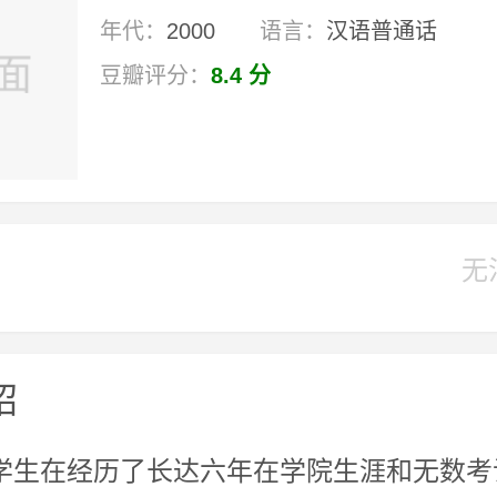
年代：
2000
语言：
汉语普通话
豆瓣评分：
8.4 分
无
绍
学生在经历了长达六年在学院生涯和无数考