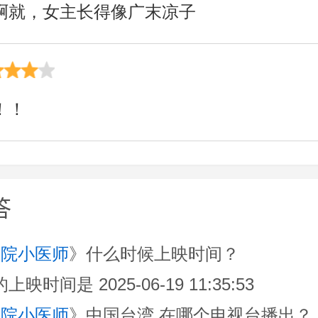
啊就，女主长得像广末凉子
！！
答
医院小医师
》什么时候上映时间？
时间是 2025-06-19 11:35:53
医院小医师
》中国台湾 在哪个电视台播出？