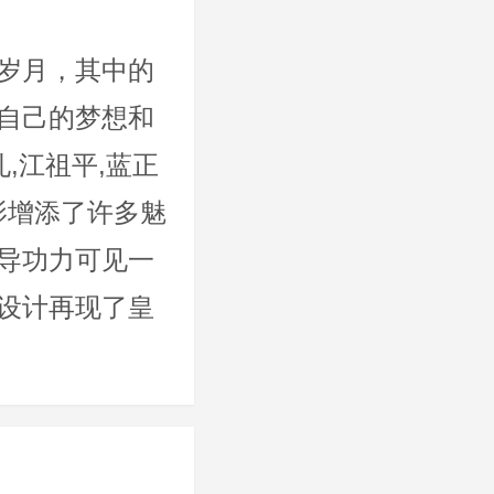
岁月，其中的
自己的梦想和
,江祖平,蓝正
影增添了许多魅
导功力可见一
设计再现了皇