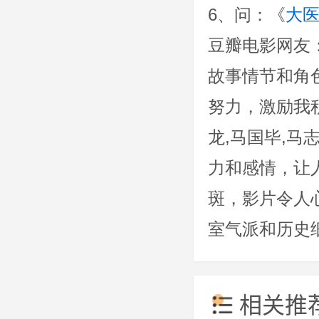
6、问：《
大
豆瓣电影网友
故事情节和角
努力，激励我积
龙,马国毕,马
力和感情，让
斑，影片令人
室气派和历史
相关推