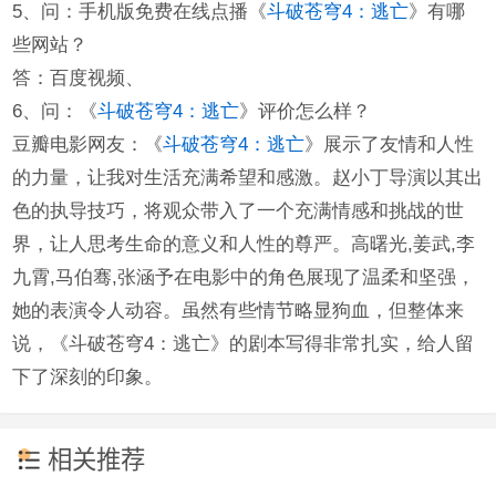
5、问：手机版免费在线点播《
斗破苍穹4：逃亡
》有哪
些网站？
答：百度视频、
6、问：《
斗破苍穹4：逃亡
》评价怎么样？
豆瓣电影网友：《
斗破苍穹4：逃亡
》展示了友情和人性
的力量，让我对生活充满希望和感激。赵小丁导演以其出
色的执导技巧，将观众带入了一个充满情感和挑战的世
界，让人思考生命的意义和人性的尊严。高曙光,姜武,李
九霄,马伯骞,张涵予在电影中的角色展现了温柔和坚强，
她的表演令人动容。虽然有些情节略显狗血，但整体来
说，《斗破苍穹4：逃亡》的剧本写得非常扎实，给人留
下了深刻的印象。
相关推荐