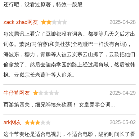
还行吧，没看过原著，特效一般般
zack zhao网友
2025-04-28
每次腾讯上看完了豆瓣都没有词条。都要等几天之后才出
词条。萧炎(马伯謇)和美杜莎(全程哑巴一样没有台词)，
海波东，穆力，青麟等人被云岚宗云山抓了，云韵把他们
偷偷放了。然后去迦南学园的路上经过黑角域，然后被韩
枫、云岚宗长老葛叶等人追杀。
牛仔裤网友
2025-04-29
页游第四关，细兄嘚揍来砍额！ 女皇竟零台词...
ark网友
2025-05-02
这个节奏还是适合电视剧，不适合电影，隔的时间长了看