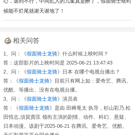
心，虐到不行，中间乱入的几集真是醉了，假面骑士啥时
候能不烂尾就谢天谢地了！
相关问答
1、问：《
假面骑士龙骑
》什么时候上映时间？
答：这部影片的上映时间是 2025-06-21 13:47:43
2、问：《
假面骑士龙骑
》日本 在哪个电视台播出？
答：《
假面骑士龙骑
》目前只有网上如：爱奇艺、腾讯、
优酷、等播出、没有在电视台播。
3、问：《
假面骑士龙骑
》演员表
答：《
假面骑士龙骑
》是由 田﨑竜太 执导，杉山彩乃,松
田悟志,須賀貴匡 领衔主演的剧情、动作、科幻、悬疑、
日本动漫。该剧于2025-06-21 在腾讯、爱奇艺、优酷、