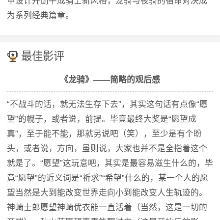
甲设计开创平成骑士新风格，龙骑与夜骑的宿命对决成
为系列经典篇章。
最佳影评
《龙骑》——简略的观后感
“不战斗的话，就无法生存下去”，其实这句话有点像“愿
望”的幌子，或者说，前提。毕竟最终大奖是“愿望成
真”，至于能不能，那就另说吧（笑），至少是有个盼
头，或者说，方向，虽则说，大家也并不是全指着这个
就是了。“愿望”这玩意吧，其实是最容易滋生什么的，毕
竟“愿望”的近义词是“祈求”“希望”什么的，某一个人的愿
望当然是大到能改变世界走向小到能改变人生轨迹的。
神崎士郎愿望神崎优衣能一直活着（当然，这是一切的