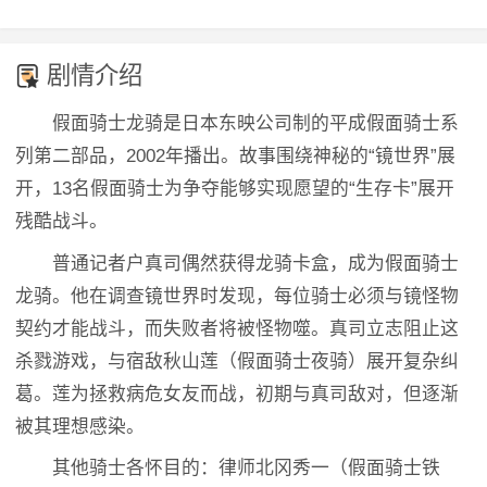
剧情介绍
假面骑士龙骑是日本东映公司制的平成假面骑士系
列第二部品，2002年播出。故事围绕神秘的“镜世界”展
开，13名假面骑士为争夺能够实现愿望的“生存卡”展开
残酷战斗。
普通记者户真司偶然获得龙骑卡盒，成为假面骑士
龙骑。他在调查镜世界时发现，每位骑士必须与镜怪物
契约才能战斗，而失败者将被怪物噬。真司立志阻止这
杀戮游戏，与宿敌秋山莲（假面骑士夜骑）展开复杂纠
葛。莲为拯救病危女友而战，初期与真司敌对，但逐渐
被其理想感染。
其他骑士各怀目的：律师北冈秀一（假面骑士铁