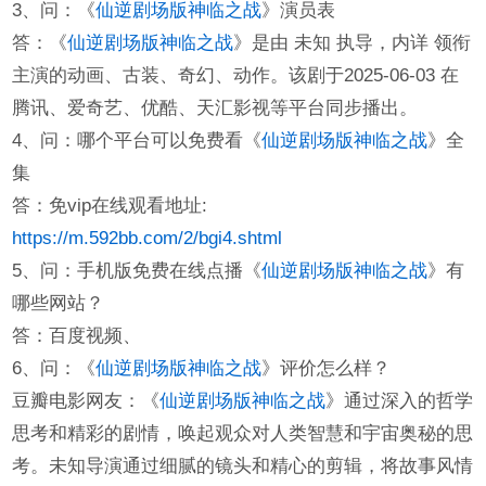
3、问：《
仙逆剧场版神临之战
》演员表
答：《
仙逆剧场版神临之战
》是由 未知 执导，内详 领衔
主演的动画、古装、奇幻、动作。该剧于2025-06-03 在
腾讯、爱奇艺、优酷、天汇影视等平台同步播出。
4、问：哪个平台可以免费看《
仙逆剧场版神临之战
》全
集
答：免vip在线观看地址:
https://m.592bb.com/2/bgi4.shtml
5、问：手机版免费在线点播《
仙逆剧场版神临之战
》有
哪些网站？
答：百度视频、
6、问：《
仙逆剧场版神临之战
》评价怎么样？
豆瓣电影网友：《
仙逆剧场版神临之战
》通过深入的哲学
思考和精彩的剧情，唤起观众对人类智慧和宇宙奥秘的思
考。未知导演通过细腻的镜头和精心的剪辑，将故事风情