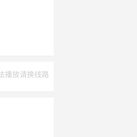
法播放请换线路
禺就说过：