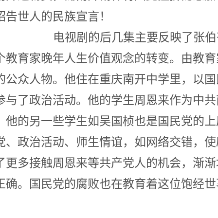
的话是昭告世人的民族宣言
后几集主要反映了张伯苓在
个教育家晚年人生价值观念的转变。由教育
的公众人物。他住在重庆南开中学里，以国
参与了政治活动。他的学生周恩来作为中共
。他的另一些学生如吴国桢也是国民党的上
党、政治活动、师生情谊，如网络交错，使
了更多接触周恩来等共产党人的机会，渐渐
正确。国民党的腐败也在教育着这位饱经世
。