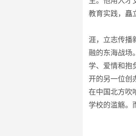
生。他用人才
教育实
电视剧的
涯，立志传播
融的东海战场
学、爱情和抱
开的另一位创
在中国北方吹响
学校的滥觞。
救亡图存