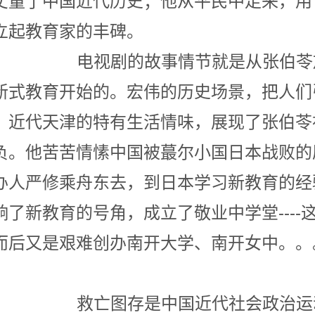
丈量了中国近代历史；他从平民中走来，用：
践，矗立起教育家的丰碑
故事情节就是从张伯苓放
新式教育开始的。宏伟的历史场景，把人们
。近代天津的特有生活情味，展现了张伯苓
负。他苦苦情愫中国被蕞尔小国日本战败的
办人严修乘舟东去，到日本学习新教育的经
了新教育的号角，成立了敬业中学堂----
而后又是艰难创办南开大学、南开女中
是中国近代社会政治运动的