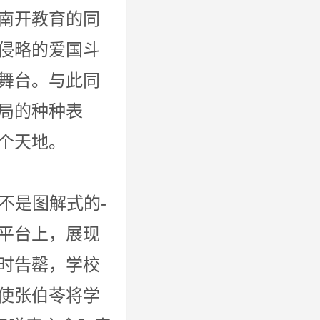
南开教育的同
侵略的爱国斗
舞台。与此同
局的种种表
另一个天地。
图解式的-
的平台上，展现
时告罄，学校
使张伯苓将学