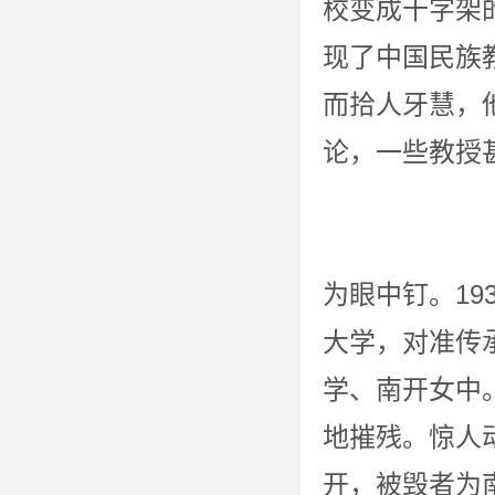
校变成十字架
现了中国民族
而拾人牙慧，
论，一些
日本时时
为眼中钉。19
大学，对准传
学、南开女中
地摧残。惊人
开，被毁者为