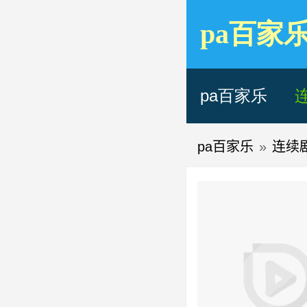
pa百家
pa百家乐
pa百家乐
»
连续