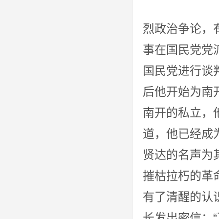
伴随着张
烈政治争论，
事在国民党党
国民党进行谈
后他开始为南
南开的私立，
道，他已经成
贤达的名声为
摧枯拉朽的革
有了清醒的认
长发出密信：