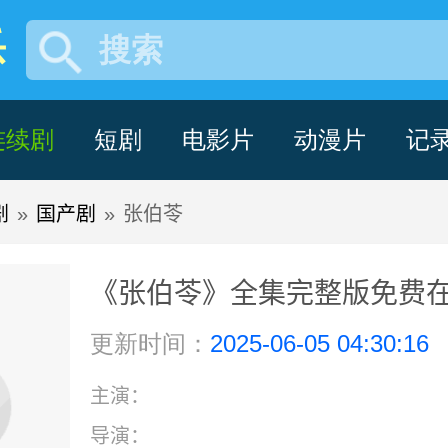
乐
搜索
连续剧
短剧
电影片
动漫片
记
剧
»
国产剧
»
张伯苓
《张伯苓》全集完整版免费在
更新时间：
2025-06-05 04:30:16
主演：
导演：