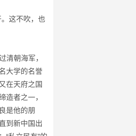
这不吹，也
张伯苓！”
朝海军，
名大学的名誉
又在天府之国
缔造者之一，
良是他的朋
直到新中国出