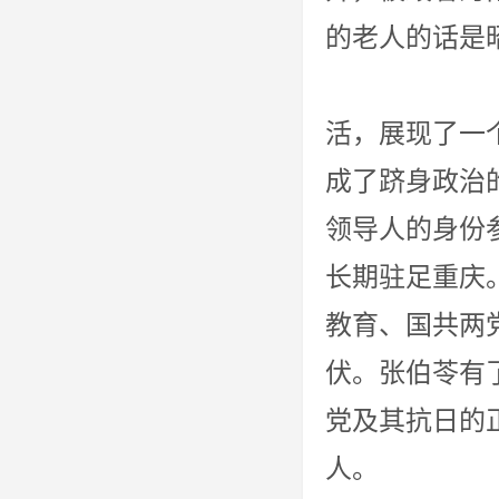
的老人
电视剧的
活，展现了一
成了跻身政治
领导人的身份
长期驻足重庆
教育、国共两
伏。张伯苓有
党及其抗日的
人