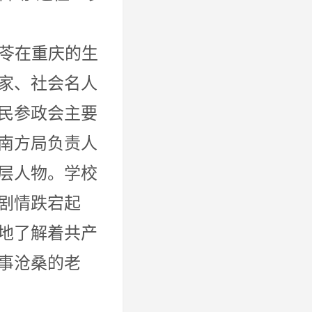
！
重庆的生
家、社会名人
民参政会主要
南方局负责人
层人物。学校
剧情跌宕起
地了解着共产
事沧桑的老