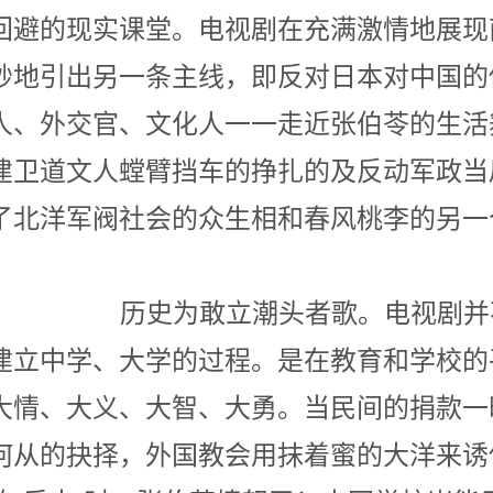
回避的现实课堂。电视剧在充满激情地展现
妙地引出另一条主线，即反对日本对中国的
人、外交官、文化人一一走近张伯苓的生活
建卫道文人螳臂挡车的挣扎的及反动军政当
了北洋军阀社会的众生相和春风桃李的
立潮头者歌。电视剧并不是
伯苓建立中学、大学的过程。是在教育和学校
大情、大义、大智、大勇。当民间的捐款一
何从的抉择，外国教会用抹着蜜的大洋来诱