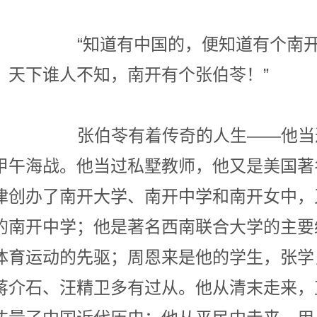
中国的，便知道有个南开。
真的，天下谁人不知，南开有个
着传奇的人生——他当过清
甲午海战。他当过私墅教师，他又是美国著
津创办了南开大学、南开中学和南开女中，
的南开中学；他是著名西南联合大学的主要
体育运动的先驱；周恩来是他的学生，张学
蒋介石、汪精卫多有过从。他从清末走来，