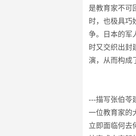
是教育家不可
时，也极具巧
争。日本的军
时又交织出封
演，从而构成
历史为敢
---描写张
一位教育家的
立即面临何去