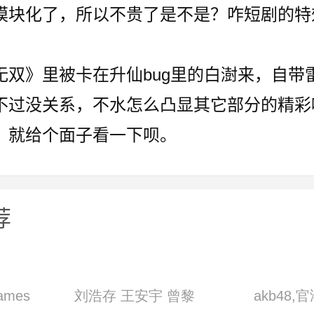
模块化了，所以不贵了是不是？咋短剧的特
无双》里被卡在升仙bug里的白澍来，自带
不过没关系，不水怎么凸显其它部分的精彩
，就给个面子看一下呗。
荐
,james
刘浩存 王安宇 曾黎
akb48,