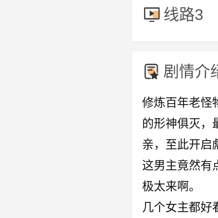
线路3
剧情介
修炼百年老怪
的形神俱灭，
亲，至此开启
这男主竟然有
极太来啊。
几个女主都好