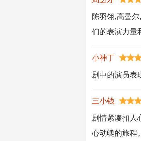
陈羽翎,高曼尔
们的表演力量
小神丁
剧中的演员表
三小钱
剧情紧凑扣人
心动魄的旅程