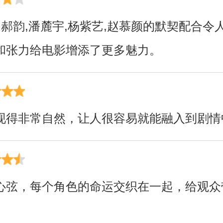
,郝韵,潘麓宇,杨紫艺,赵慕颜的默契配合令
和张力给电影增添了更多魅力。
现得非常自然，让人很容易就能融入到剧情
心弦，每个角色的命运交织在一起，给观众
。