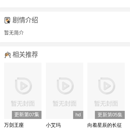
剧情介绍
暂无简介
相关推荐
更新第07集
hd
更新第05集
万剑王座
小艾玛
向着星辰的长征