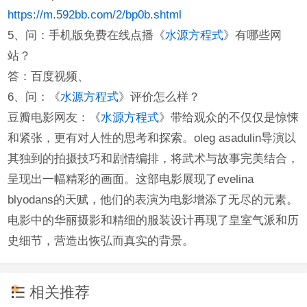
https://m.592bb.com/2/bp0b.shtml
5、问：手机版免费在线点播《
水源方程式
》有哪些网
站？
答：百度视频、
6、问：《
水源方程式
》评价怎么样？
豆瓣电影网友：《
水源方程式
》带给观众的不仅仅是惊悚
和紧张，更有对人性的思考和探索。oleg asadulin导演以
其独到的拍摄技巧和剧情编排，将武术与故事完美结合，
呈现出一幅精彩的画面。这部电影展现了evelina
blyodans的天赋，他们的表演为电影增添了无尽的元素。
电影中的华丽摄影和精细的服装设计再现了皇室气派和历
史细节，营造出恢弘而真实的背景。
相关推荐