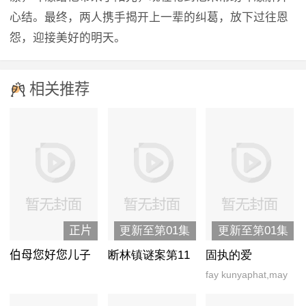
心结。最终，两人携手揭开上一辈的纠葛，放下过往恩
怨，迎接美好的明天。
相关推荐
正片
更新至第01集
更新至第01集
伯母您好您儿子
断林镇谜案第11
固执的爱
没少欺负我啊
季
fay kunyaphat,may
yada