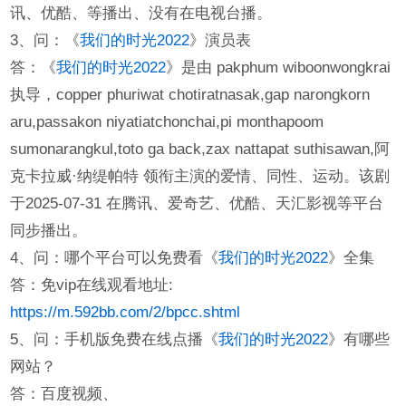
讯、优酷、等播出、没有在电视台播。
3、问：《
我们的时光2022
》演员表
答：《
我们的时光2022
》是由 pakphum wiboonwongkrai
执导，copper phuriwat chotiratnasak,gap narongkorn
aru,passakon niyatiatchonchai,pi monthapoom
sumonarangkul,toto ga back,zax nattapat suthisawan,阿
克卡拉威·纳缇帕特 领衔主演的爱情、同性、运动。该剧
于2025-07-31 在腾讯、爱奇艺、优酷、天汇影视等平台
同步播出。
4、问：哪个平台可以免费看《
我们的时光2022
》全集
答：免vip在线观看地址:
https://m.592bb.com/2/bpcc.shtml
5、问：手机版免费在线点播《
我们的时光2022
》有哪些
网站？
答：百度视频、