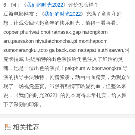
6、问：《
我们的时光2022
》评价怎么样？
豆瓣电影网友：《
我们的时光2022
》充满了童真和幻
想，让观众回忆起童年的快乐时光，值得一看再看。
copper phuriwat chotiratnasak,gap narongkorn
aru,passakon niyatiatchonchai,pi monthapoom
sumonarangkul,toto ga back,zax nattapat suthisawan,阿
克卡拉威·纳缇帕特的出色演技给角色注入了鲜活的灵
魂，她是一位出色的演员！pakphum wiboonwongkrai导
演的执导手法独特，剧情紧凑，动画画面精美，为观众呈
现了一场视觉盛宴。虽然有些情节略显狗血，但整体来
说，《我们的时光2022》的剧本写得非常扎实，给人留
下了深刻的印象。
相关推荐