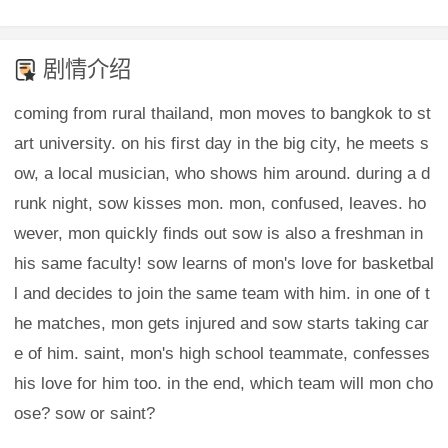
剧情介绍
coming from rural thailand, mon moves to bangkok to st
art university. on his first day in the big city, he meets s
ow, a local musician, who shows him around. during a d
runk night, sow kisses mon. mon, confused, leaves. ho
wever, mon quickly finds out sow is also a freshman in
his same faculty! sow learns of mon's love for basketbal
l and decides to join the same team with him. in one of t
he matches, mon gets injured and sow starts taking car
e of him. saint, mon's high school teammate, confesses
his love for him too. in the end, which team will mon cho
ose? sow or saint?