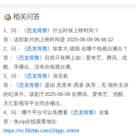
相关问答
1、问：《
恐龙骨骼
》什么时候上映时间？
答：这部影片的上映时间是 2025-08-09 09:46:12
2、问：《
恐龙骨骼
》加拿大,德国 在哪个电视台播出？
答：《
恐龙骨骼
》目前只有网上如：爱奇艺、腾讯、优
酷、等播出、没有在电视台播。
3、问：《
恐龙骨骼
》演员表
答：《
恐龙骨骼
》是由 杰里米·西多 执导，无 领衔主演
的纪录片。该剧于2025-08-09 在腾讯、爱奇艺、优酷、
天汇影视等平台同步播出。
4、问：哪个平台可以免费看《
恐龙骨骼
》全集
答：免vip在线观看地址:
https://m.592bb.com/2/bpjc.shtml