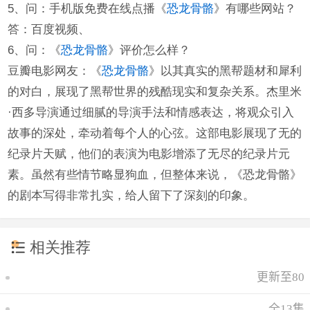
5、问：手机版免费在线点播《
恐龙骨骼
》有哪些网站？
答：百度视频、
6、问：《
恐龙骨骼
》评价怎么样？
豆瓣电影网友：《
恐龙骨骼
》以其真实的黑帮题材和犀利
的对白，展现了黑帮世界的残酷现实和复杂关系。杰里米
·西多导演通过细腻的导演手法和情感表达，将观众引入
故事的深处，牵动着每个人的心弦。这部电影展现了无的
纪录片天赋，他们的表演为电影增添了无尽的纪录片元
素。虽然有些情节略显狗血，但整体来说，《恐龙骨骼》
的剧本写得非常扎实，给人留下了深刻的印象。
相关推荐
更新至80
全13集