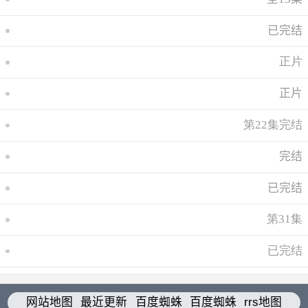
已完结
正片
正片
第22集完结
完结
已完结
第31集
已完结
网站地图
最近更新
百度蜘蛛
百度蜘蛛
rrs地图