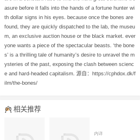
asure before it falls into the hands of a fortune hunter wi
th dollar signs in his eyes. because once the bones are
found, they are quickly dispatched to the lab, the museu
m, an exclusive auction house or the black market. ever
yone wants a piece of the spectacular beasts. ‘the bone
s’ is a thrilling tale of humanity’s desire to unravel the m
ysteries of the past, exposing the clash between scienc
e and hard-headed capitalism. 源自：https://cphdox.dk/f
ilm/the-bones/
相关推荐
内详