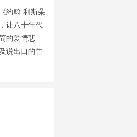
《约翰·利斯朵
，让八十年代
简的爱情悲
及说出口的告