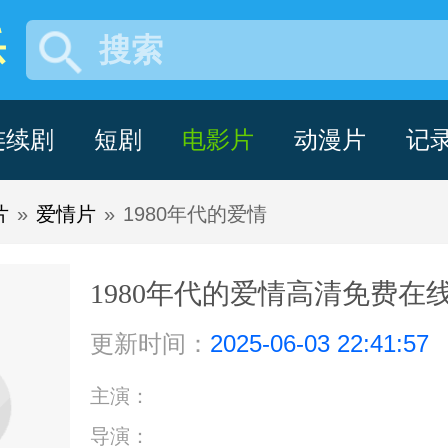
乐
搜索
连续剧
短剧
电影片
动漫片
记
片
»
爱情片
»
1980年代的爱情
1980年代的爱情高清免费在线
更新时间：
2025-06-03 22:41:57
主演：
导演：