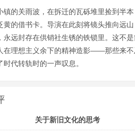
小镇的关雨波，在拆迁的瓦砾堆里捡到半本
泛黄的借书卡。导演在此刻将镜头推向远山
，永远封存在供销社生锈的铁锁里。这不是
人在理想主义余下的精神造影——那些来不
了时代转轨时的一声叹息。
评
关于新旧文化的思考