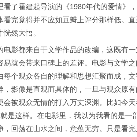
理看了霍建起导演的《1980年代的爱情》
体看完觉得并不应如豆瓣上评分那样低。直
才恍然大悟。
的电影都来自于文学作品的改编，这既有一
容易就会带来口碑上的差评。电影与文学之
由每个观众各自的理解和思想汇聚而成，文
异，影像是直观而具体的，一旦与观众原有
便会被观众无情的打入万丈深渊。比如今天我
》就是这样。在电影里，我以为我看的是一
净，回荡在山水之间，意蕴无穷。只是看完