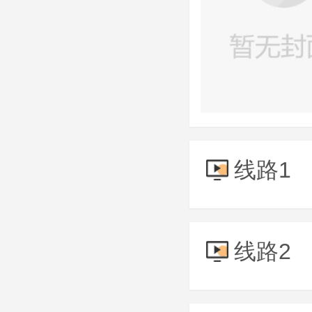
线路1
线路2