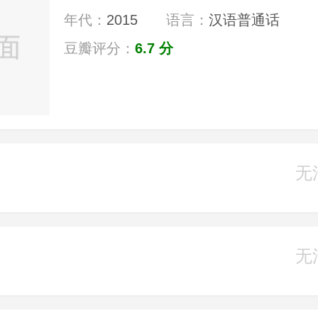
年代：
2015
语言：
汉语普通话
豆瓣评分：
6.7 分
无
无