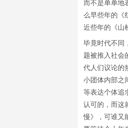
而不是单单地
么早些年的《
近些年的《山
毕竟时代不同
题被推入社会
代人们议论的
小团体内部之
等表达个体追
认可的，而这
慢》，可谁又