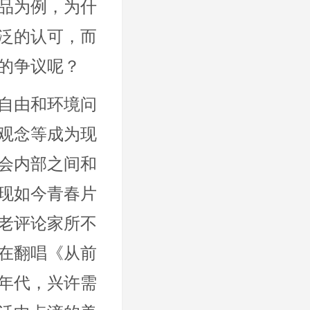
品为例，为什
泛的认可，而
的争议呢？
自由和环境问
观念等成为现
会内部之间和
现如今青春片
老评论家所不
在翻唱《从前
年代，兴许需