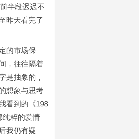
，前半段迟迟不
至昨天看完了
定的市场保
间，往往隔着
字是抽象的，
的想象与思考
看到的《198
部纯粹的爱情
后我仍有疑