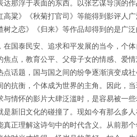
表达那浮于表面的东西。以张艺谋导演的作
红高粱》《秋菊打官司》等能得到影评人广
楂树之恋》《归来》等作品却得到的是广泛
，在国泰民安、追求和平发展的当今，个体
的焦点，教育公平、父母子女的情感、爱情
热点话题，国与国之间的纷争逐渐演变成社
间的抗衡，个体成为世界的主角。因此，当
求与情怀的影片大肆泛滥时，是容易被一些
就是新旧文化的碰撞了。现如今有那么多人
能真正理解这诗句中的时代含义。从前那个