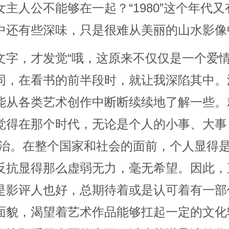
主人公不能够在一起？“1980”这个年代
中还有些深味，只是很难从美丽的山水影像
文字，才发觉“哦，这原来不仅仅是一个爱情
同，在看书的前半段时，就让我深陷其中。
能从各类艺术创作中断断续续地了解一些。
觉得在那个时代，无论是个人的小事、大事
政治。在整个国家和社会的面前，个人显得
反抗显得那么虚弱无力，毫无希望。因此，
是影评人也好，总期待着或是认可着有一部
面貌，渴望着艺术作品能够扛起一定的文化