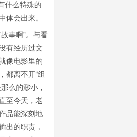
又有什么特殊的
中体会出来。
故事啊”。与看
没有经历过文
就像电影里的
，都离不开“组
是那么的渺小，
直至今天，老
作品能深刻地
输出的职责，