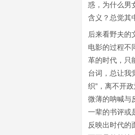
惑，为什么男女
含义？总觉其
后来看野夫的
电影的过程不
革的时代，只
台词，总让我
织”，离不开
微薄的呐喊与
一辈的书评或
反映出时代的