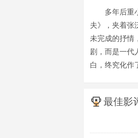
多年后重
夫》，夹着张
未完成的抒情
剧，而是一代
白，终究化作
最佳影