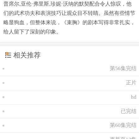
普席尔,亚伦·弗里斯,珍妮·沃纳的默契配合令人惊叹，他
们的武术功夫和表演技巧让观众目不转睛。虽然有些情节
略显狗血，但整体来说，《束胸》的剧本写得非常扎实，
给人留下了深刻的印象。
相关推荐
第56集完结
正片
hd
已完结
第60集完结