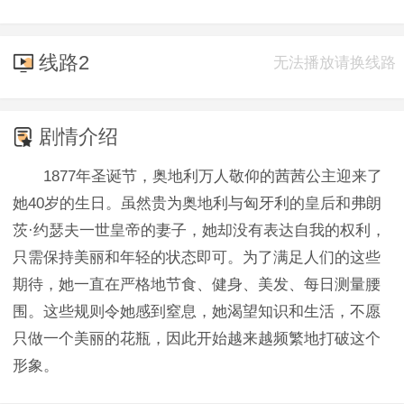
线路2
无法播放请换线路
剧情介绍
1877年圣诞节，奥地利万人敬仰的茜茜公主迎来了
她40岁的生日。虽然贵为奥地利与匈牙利的皇后和弗朗
茨·约瑟夫一世皇帝的妻子，她却没有表达自我的权利，
只需保持美丽和年轻的状态即可。为了满足人们的这些
期待，她一直在严格地节食、健身、美发、每日测量腰
围。这些规则令她感到窒息，她渴望知识和生活，不愿
只做一个美丽的花瓶，因此开始越来越频繁地打破这个
形象。