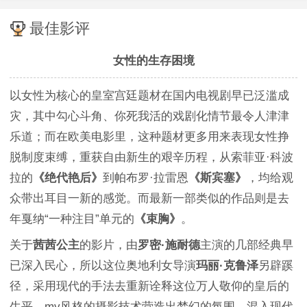
最佳影评
女性的生存困境
以女性为核心的皇室宫廷题材在国内电视剧早已泛滥成
灾，其中勾心斗角、你死我活的戏剧化情节最令人津津
乐道；而在欧美电影里，这种题材更多用来表现女性挣
脱制度束缚，重获自由新生的艰辛历程，从索菲亚·科波
拉的
《绝代艳后》
到帕布罗·拉雷恩
《斯宾塞》
，均给观
众带出耳目一新的感觉。而最新一部类似的作品则是去
年戛纳“一种注目”单元的
《束胸》
。
关于
茜茜公主
的影片，由
罗密·施耐德
主演的几部经典早
已深入民心，所以这位奥地利女导演
玛丽·克鲁泽
另辟蹊
径，采用现代的手法去重新诠释这位万人敬仰的皇后的
生平。mv风格的摄影技术营造出梦幻的氛围，混入现代