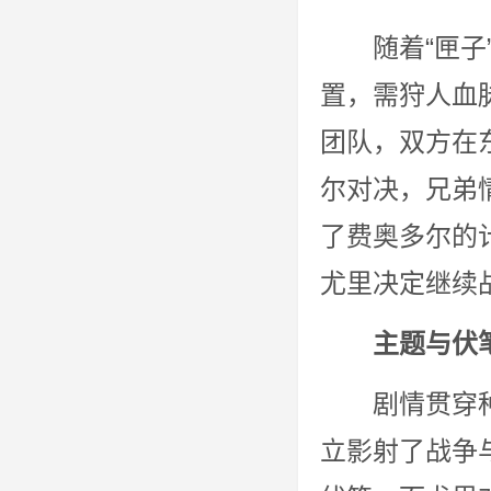
随着“匣
置，需狩人血
团队，双方在
尔对决，兄弟
了费奥多尔的
尤里决定继续
主题与伏
剧情贯穿
立影射了战争