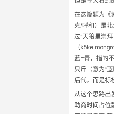
但是今天看到
在这篇题为《蒙
克/呼和）是
过“天狼星崇拜
（köke mo
蓝=青，指的
只斤（意为“蓝
后代，而是标
从这个思路出
助商时间占位