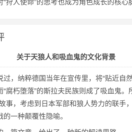
对“狩人使命”的思考也成为角色成长的核心
评
关于天狼人和吸血鬼的文化背景
说过，纳粹德国当年在宣传里，将“贴近自然
而“腐朽堕落”的斯拉夫民族则成了吸血鬼。
的故事，考虑到日本军部和狼人势力的联手
战的一种颠覆性隐喻。