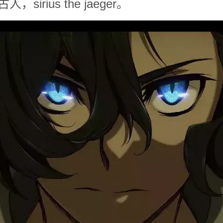
sirius the jaeger。