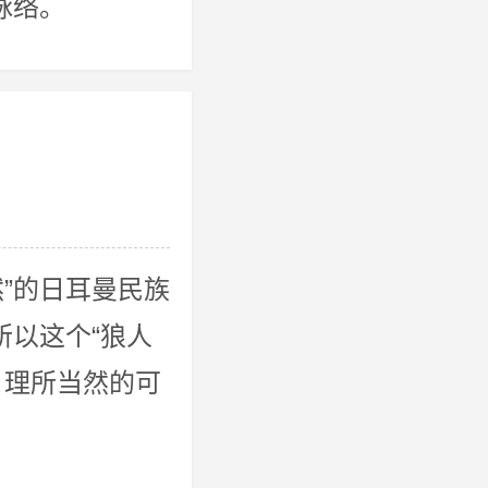
脉络。
”的日耳曼民族
所以这个“狼人
，理所当然的可