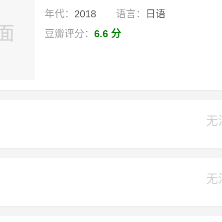
年代：
2018
语言：
日语
豆瓣评分：
6.6 分
无
无