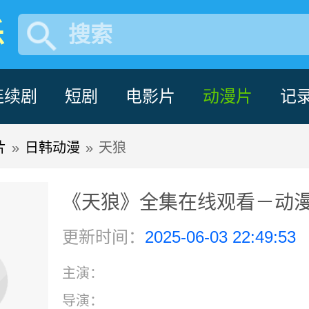
乐
搜索
连续剧
短剧
电影片
动漫片
记
片
»
日韩动漫
»
天狼
《天狼》全集在线观看－动漫 
更新时间：
2025-06-03 22:49:53
主演：
导演：