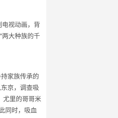
制作的创电视动画，背
人”两大种族的千
手持家族传承的
入东京，调查吸
，尤里的哥哥米
此同时，吸血