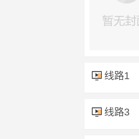
线路1
线路3