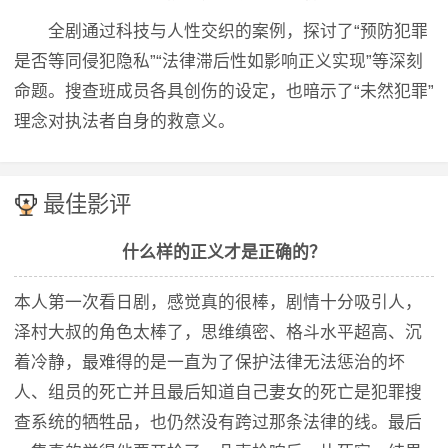
全剧通过科技与人性交织的案例，探讨了“预防犯罪
是否等同侵犯隐私”“法律滞后性如影响正义实现”等深刻
命题。搜查班成员各具创伤的设定，也暗示了“未然犯罪”
理念对执法者自身的救意义。
最佳影评
什么样的正义才是正确的？
本人第一次看日剧，感觉真的很棒，剧情十分吸引人，
泽村大叔的角色太棒了，思维缜密、格斗水平超高、沉
着冷静，最难得的是一直为了保护法律无法惩治的坏
人、组员的死亡并且最后知道自己妻女的死亡是犯罪搜
查系统的牺牲品，也仍然没有跨过那条法律的线。最后