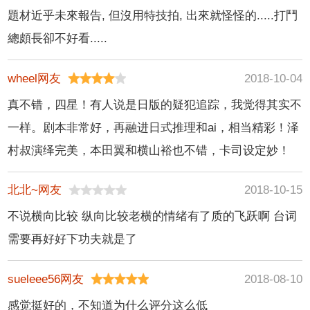
題材近乎未來報告, 但沒用特技拍, 出來就怪怪的.....打鬥
總頗長卻不好看.....
wheel网友
2018-10-04
真不错，四星！有人说是日版的疑犯追踪，我觉得其实不
一样。剧本非常好，再融进日式推理和ai，相当精彩！泽
村叔演绎完美，本田翼和横山裕也不错，卡司设定妙！
北北~网友
2018-10-15
不说横向比较 纵向比较老横的情绪有了质的飞跃啊 台词
需要再好好下功夫就是了
sueleee56网友
2018-08-10
感觉挺好的，不知道为什么评分这么低