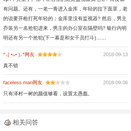
有问题。还有，一老一青进入金库，年轻的拉下面罩，老
的说要开枪打死年轻的；金库里没有监视器? 然后，男主
乔装另一名抢犯进来，男主的办公室在隔壁吗? 银行内明
明还有另一个抢犯(下一幕是和女干员打斗)……
*⸜( •ᴗ• )⸝*网友
2018-09-13
真不错
faceless man网友
2018-09-06
只有泽村一树的颜值够看，设置太愚蠢。
相关问答