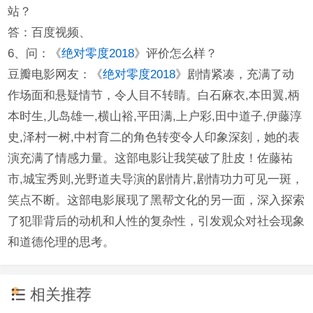
站？
答：百度视频、
6、问：《
绝对零度2018
》评价怎么样？
豆瓣电影网友：《
绝对零度2018
》剧情紧凑，充满了动
作场面和悬疑情节，令人目不转睛。白石麻衣,本田翼,柄
本时生,儿岛雄一,横山裕,平田满,上户彩,田中道子,伊藤淳
史,泽村一树,中村育二的角色转变令人印象深刻，她的表
演充满了情感力量。这部电影让我笑破了肚皮！佐藤祐
市,城宝秀则,光野道夫导演的剧情片,剧情功力可见一斑，
笑点不断。这部电影展现了黑帮文化的另一面，深入探索
了犯罪背后的动机和人性的复杂性，引发观众对社会现象
和道德伦理的思考。
相关推荐