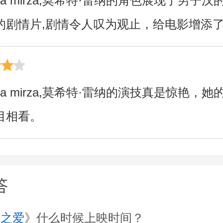
hu,dia mirza,莫希特·雷纳的角色展现了男
的剧情片,剧情令人叹为观止，给电影增添
hu,dia mirza,莫希特·雷纳的演技真是惊艳
目相看。
答
离之爱
》什么时候上映时间？