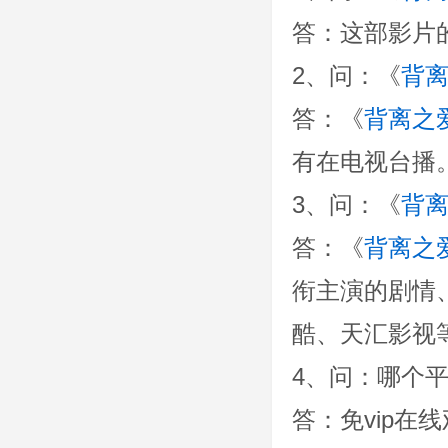
答：这部影片的上映
2、问：《
背
答：《
背离之
有在电视台播
3、问：《
背
答：《
背离之
衔主演的剧情、
酷、天汇影视
4、问：哪个
答：免vip在