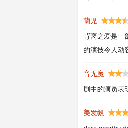
蘭児
背离之爱是一部感人
的演技令人动
音无魔
剧中的演员表
美发毅