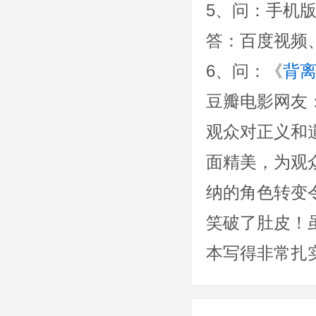
5、问：手机
答：百度视频
6、问：《
背
豆瓣电影网友
观众对正义和
面精美，为观众呈现
纳的角色转变
笑破了肚皮！
本写得非常扎