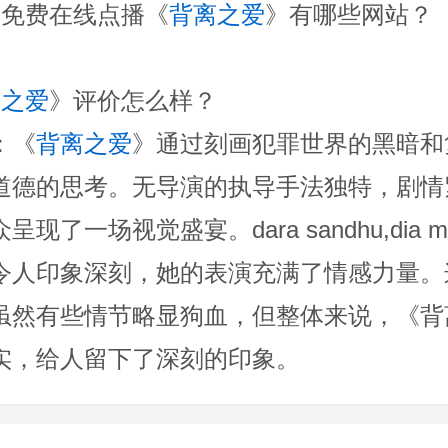
版免费在线点播《
背离之爱
》有哪些网站？
、
离之爱
》评价怎么样？
：《
背离之爱
》通过刻画犯罪世界的黑暗和
道德的思考。无导演的执导手法独特，剧情
了一场视觉盛宴。dara sandhu,dia mi
令人印象深刻，她的表演充满了情感力量。
虽然有些情节略显狗血，但整体来说，《背
实，给人留下了深刻的印象。