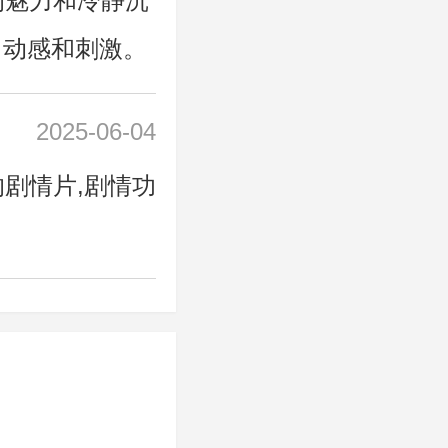
子汉的魅力和冷静沉
了动感和刺激。
2025-06-04
，她的剧情片,剧情功