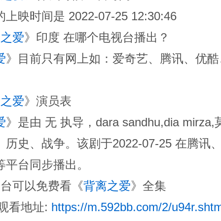
时间是 2022-07-25 12:30:46
离之爱
》印度 在哪个电视台播出？
爱
》目前只有网上如：爱奇艺、腾讯、优酷
。
离之爱
》演员表
爱
》是由 无 执导，dara sandhu,dia mirz
历史、战争。该剧于2022-07-25 在腾
等平台同步播出。
平台可以免费看《
背离之爱
》全集
线观看地址:
https://m.592bb.com/2/u94r.shtm