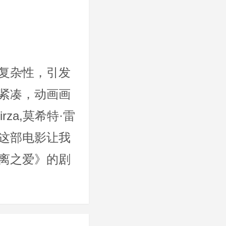
复杂性，引发
紧凑，动画画
rza,莫希特·雷
这部电影让我
离之爱》的剧