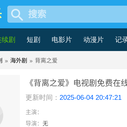
乐
搜索
连续剧
短剧
电影片
动漫片
记
剧
»
海外剧
»
背离之爱
《背离之爱》电视剧免费在线
更新时间：
2025-06-04 20:47:21
主演：
导演：
无