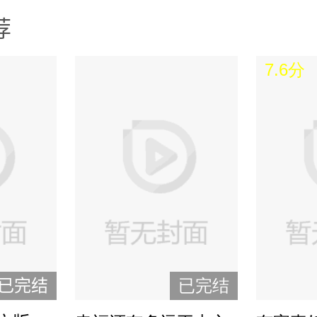
荐
7.6分
已完结
已完结