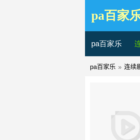
pa百家
pa百家乐
pa百家乐
»
连续