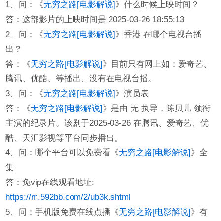
1、问：《
无穷之路[电影解说]
》什么时候上映时间？
答：这部影片的上映时间是 2025-03-26 18:55:13
2、问：《
无穷之路[电影解说]
》香港 在哪个电视台播
出？
答：《
无穷之路[电影解说]
》目前只有网上如：爱奇艺、
腾讯、优酷、等播出、没有在电视台播。
3、问：《
无穷之路[电影解说]
》演员表
答：《
无穷之路[电影解说]
》是由 无 执导，陈贝儿 领衔
主演的纪录片。该剧于2025-03-26 在腾讯、爱奇艺、优
酷、天汇影视等平台同步播出。
4、问：哪个平台可以免费看《
无穷之路[电影解说]
》全
集
答：免vip在线观看地址:
https://m.592bb.com/2/ub3k.shtml
5、问：手机版免费在线点播《
无穷之路[电影解说]
》有