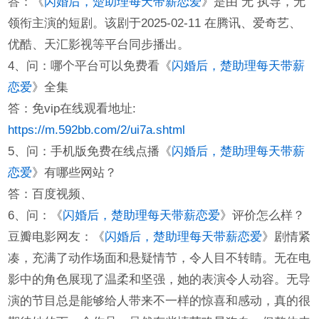
答：《
闪婚后，楚助理每天带薪恋爱
》是由 无 执导，无
领衔主演的短剧。该剧于2025-02-11 在腾讯、爱奇艺、
优酷、天汇影视等平台同步播出。
4、问：哪个平台可以免费看《
闪婚后，楚助理每天带薪
恋爱
》全集
答：免vip在线观看地址:
https://m.592bb.com/2/ui7a.shtml
5、问：手机版免费在线点播《
闪婚后，楚助理每天带薪
恋爱
》有哪些网站？
答：百度视频、
6、问：《
闪婚后，楚助理每天带薪恋爱
》评价怎么样？
豆瓣电影网友：《
闪婚后，楚助理每天带薪恋爱
》剧情紧
凑，充满了动作场面和悬疑情节，令人目不转睛。无在电
影中的角色展现了温柔和坚强，她的表演令人动容。无导
演的节目总是能够给人带来不一样的惊喜和感动，真的很