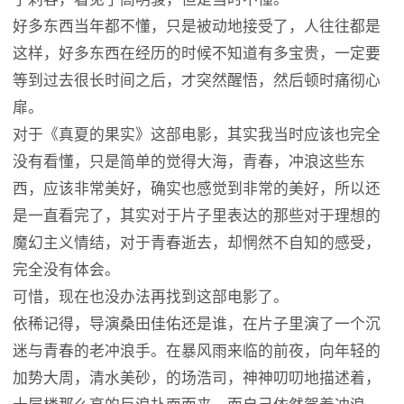
好多东西当年都不懂，只是被动地接受了，人往往都是
这样，好多东西在经历的时候不知道有多宝贵，一定要
等到过去很长时间之后，才突然醒悟，然后顿时痛彻心
扉。
对于《真夏的果实》这部电影，其实我当时应该也完全
没有看懂，只是简单的觉得大海，青春，冲浪这些东
西，应该非常美好，确实也感觉到非常的美好，所以还
是一直看完了，其实对于片子里表达的那些对于理想的
魔幻主义情结，对于青春逝去，却惘然不自知的感受，
完全没有体会。
可惜，现在也没办法再找到这部电影了。
依稀记得，导演桑田佳佑还是谁，在片子里演了一个沉
迷与青春的老冲浪手。在暴风雨来临的前夜，向年轻的
加势大周，清水美砂，的场浩司，神神叨叨地描述着，