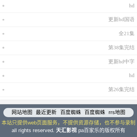
hd
更新hd国语
全21集
第38集完结
更新hd中字
hd
第26集完结
网站地图
最近更新
百度蜘蛛
百度蜘蛛
rrs地图
本站只提供web页面服务，不提供资源存储，也不参与录制
all rights reserved.
天汇影视
pa百家乐的版权所有