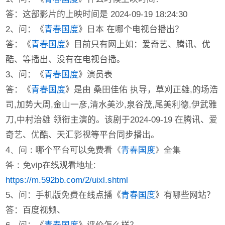
答：这部影片的上映时间是 2024-09-19 18:24:30
2、问：《
青春国度
》日本 在哪个电视台播出？
答：《
青春国度
》目前只有网上如：爱奇艺、腾讯、优
酷、等播出、没有在电视台播。
3、问：《
青春国度
》演员表
答：《
青春国度
》是由 桑田佳佑 执导，草刈正雄,的场浩
司,加势大周,金山一彦,清水美沙,泉谷茂,尾美利德,伊武雅
刀,中村治雄 领衔主演的。该剧于2024-09-19 在腾讯、爱
奇艺、优酷、天汇影视等平台同步播出。
4、问：哪个平台可以免费看《
青春国度
》全集
答：免vip在线观看地址:
https://m.592bb.com/2/uixl.shtml
5、问：手机版免费在线点播《
青春国度
》有哪些网站？
答：百度视频、