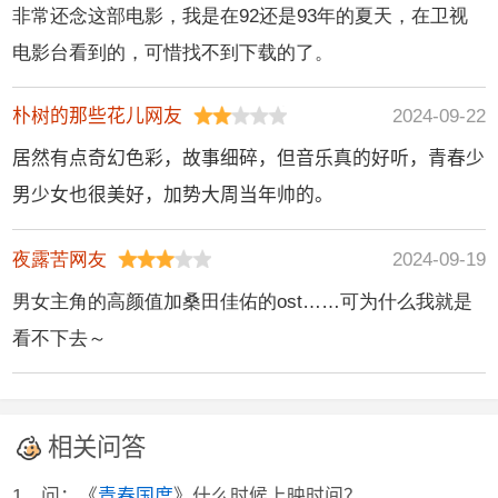
非常还念这部电影，我是在92还是93年的夏天，在卫视
电影台看到的，可惜找不到下载的了。
朴树的那些花儿网友
2024-09-22
居然有点奇幻色彩，故事细碎，但音乐真的好听，青春少
男少女也很美好，加势大周当年帅的。
夜露苦网友
2024-09-19
男女主角的高颜值加桑田佳佑的ost……可为什么我就是
看不下去～
相关问答
1、问：《
青春国度
》什么时候上映时间？