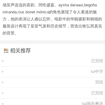
场笑声连连的喜剧、同性盛宴。aysha daraaui,begoña
miranda,rius bonet mònica的角色展现了令人着迷的魅
力，他的表演让人难以忘怀。电影中的华丽摄影和精细的
服装设计再现了皇室气派和历史细节，营造出恢弘而真实
的背景。
相关推荐
已完结
hd中字
完结
已完结
hd国语|粤语