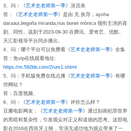
3、问：《
艺术史老师第一季
》演员表
答：《
艺术史老师第一季
》是由 无 执导，aysha
daraaui,begoña miranda,rius bonet mònica 领衔主演的喜
剧、同性。该剧于2023-09-30 在腾讯、爱奇艺、优酷、
天汇影视等平台同步播出。
4、问：哪个平台可以免费看《
艺术史老师第一季
》全集
答：免vip在线观看地址:
https://m.592bb.com/2/unr1.shtml
5、问：手机版免费在线点播《
艺术史老师第一季
》有哪
些网站？
答：百度视频、
6、问：《
艺术史老师第一季
》评价怎么样？
豆瓣电影网友：《
艺术史老师第一季
》通过刻画犯罪世界
的黑暗和复杂性，引发观众对正义和道德的思考。这部电
影在2016在西班牙上映，导演无成功地为观众带来了一