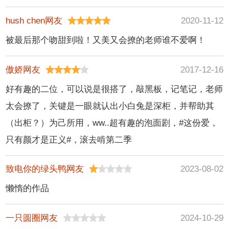
hush chen网友
2020-11-12
被最后那个吻甜到啦！又美又会撩的老师谁不爱啊！
傲娇网友
2017-12-16
好有趣的二位，可以说是很搭了，敲黑板，记笔记，老师
太会撩了，关键是一眼就认出小白兔是深柜，并帮助其
（出柜？）为己所用，ww..超有趣的泡面剧，#这份爱，
只有颜才是正义#，滚去啃第二季
致电你的绿头鸭网友
2023-08-02
懒惰的作品
一只圆圈网友
2024-10-29