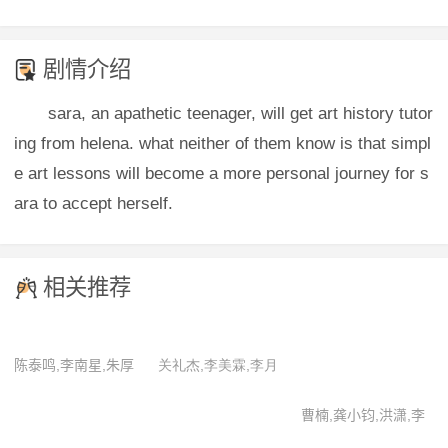
剧情介绍
sara, an apathetic teenager, will get art history tutor
ing from helena. what neither of them know is that simpl
e art lessons will become a more personal journey for s
ara to accept herself.
相关推荐
陈泰鸣,李南星,朱厚
关礼杰,李美霖,李月
任
仪,沈金兴,郑惠玉
曹楠,龚小钧,洪潇,李
圣佳,刘纯粹,朱嘉倩,