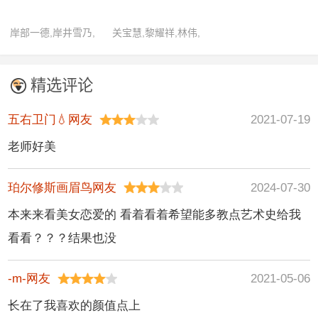
祝子杰
岸部一德,岸井雪乃,
关宝慧,黎耀祥,林伟,
奥田瑛二,池田贵史,
刘丹,罗嘉良,骆应钧,
渡边真起子,儿岛雄
张智霖,朱铁和,朱茵
精选评论
一,马场彻,马场园梓,
木村文乃,片桐仁,青
五右卫门💧网友
2021-07-19
木崇高,首藤康之,松
老师好美
本润,藤本隆宏,香川
照之,笑福亭鹤瓶,映
珀尔修斯画眉鸟网友
2024-07-30
美藏良,中岛裕翔,佐
藤胜利
本来来看美女恋爱的 看着看着希望能多教点艺术史给我
看看？？？结果也没
-m-网友
2021-05-06
长在了我喜欢的颜值点上