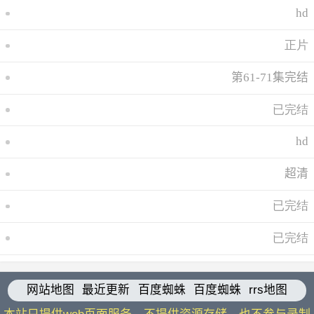
hd
正片
第61-71集完结
已完结
hd
超清
已完结
已完结
网站地图
最近更新
百度蜘蛛
百度蜘蛛
rrs地图