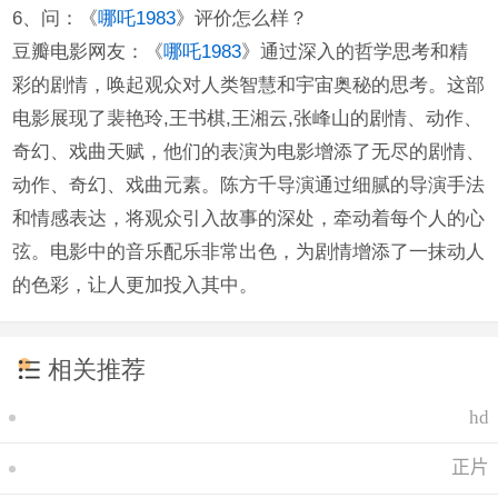
6、问：《
哪吒1983
》评价怎么样？
豆瓣电影网友：《
哪吒1983
》通过深入的哲学思考和精
彩的剧情，唤起观众对人类智慧和宇宙奥秘的思考。这部
电影展现了裴艳玲,王书棋,王湘云,张峰山的剧情、动作、
奇幻、戏曲天赋，他们的表演为电影增添了无尽的剧情、
动作、奇幻、戏曲元素。陈方千导演通过细腻的导演手法
和情感表达，将观众引入故事的深处，牵动着每个人的心
弦。电影中的音乐配乐非常出色，为剧情增添了一抹动人
的色彩，让人更加投入其中。
相关推荐
hd
正片