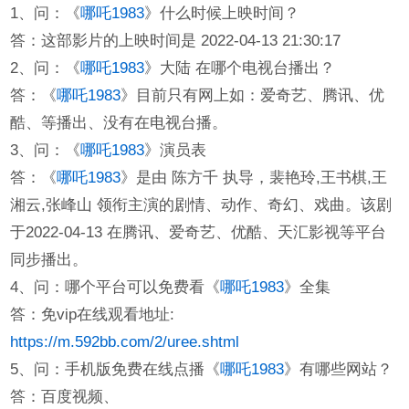
1、问：《
哪吒1983
》什么时候上映时间？
答：这部影片的上映时间是 2022-04-13 21:30:17
2、问：《
哪吒1983
》大陆 在哪个电视台播出？
答：《
哪吒1983
》目前只有网上如：爱奇艺、腾讯、优
酷、等播出、没有在电视台播。
3、问：《
哪吒1983
》演员表
答：《
哪吒1983
》是由 陈方千 执导，裴艳玲,王书棋,王
湘云,张峰山 领衔主演的剧情、动作、奇幻、戏曲。该剧
于2022-04-13 在腾讯、爱奇艺、优酷、天汇影视等平台
同步播出。
4、问：哪个平台可以免费看《
哪吒1983
》全集
答：免vip在线观看地址:
https://m.592bb.com/2/uree.shtml
5、问：手机版免费在线点播《
哪吒1983
》有哪些网站？
答：百度视频、