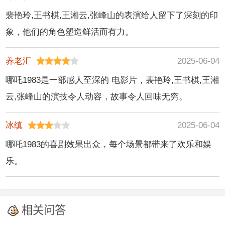
裴艳玲,王书棋,王湘云,张峰山的表演给人留下了深刻的印
象，他们的角色塑造鲜活而有力。
养老汇
2025-06-04
哪吒1983是一部感人至深的 电影片，裴艳玲,王书棋,王湘
云,张峰山的演技令人动容，故事令人回味无穷。
冰缜
2025-06-04
哪吒1983的喜剧效果出众，每个场景都带来了欢乐和娱
乐。
相关问答