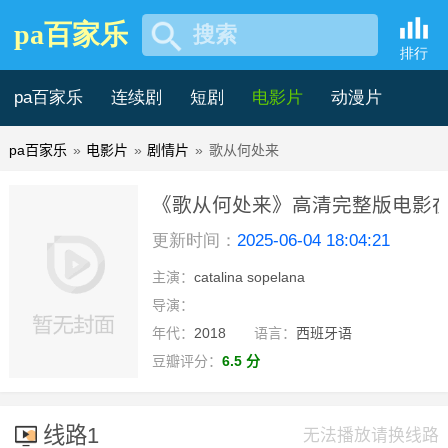
pa百家乐
搜索
排行
pa百家乐
连续剧
短剧
电影片
动漫片
pa百家乐
»
电影片
»
剧情片
»
歌从何处来
记录片
综艺片
《歌从何处来》高清完整版电影在线
更新时间：
2025-06-04 18:04:21
家乐
主演：
catalina sopelana
hd中字版
导演：
年代：
2018
语言：
西班牙语
豆瓣评分：
6.5 分
线路1
无法播放请换线路