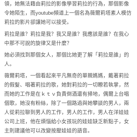
領，她無法藉由莉拉的影像學習莉拉的行為，那個影像
令她陌生，而youtube頻道上一個名為薇爾莉塔素人模仿
莉拉的影片卻讓她可以接受。
莉拉是誰？莉拉是我？我又是誰？我應該是誰？在我心
中那不可說的旋律又是什麼？
她必須找到那個女人，那個比她更了解「莉拉是誰」的
人。
薇爾莉塔，一個看起來平凡無奇的單親媽媽，戴著莉拉
的假髮、唱著莉拉的歌，她對莉拉的一切瞭若執掌，然
而她的工作是在ｋｔｖ負責倒酒還有掃地，偶爾上台唱
個歌，她沒有粉絲，除了一個路過與她攀談的男人，兩
人從莉拉聊到男人的工作，男人的工作，男人在洋娃娃
公司上班，他在煩惱給小女孩玩的娃娃缺乏新點子，女
主則建議他可以改變按壓娃娃的語音。