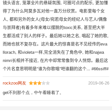
镜头语言, 笼罩全片的悬疑氛围, 可圈可点的配乐, 更加懂
得了为什么阿莫多瓦对他一直万分欣赏。电影里每个女
人, 都和另外的女人(母女/宛若母女的经纪人与艺人/偶像
与崇拜者)有着多年来难以摆脱的toxic关系, 甚至把大半
生都活成了别人的样子。最后她以她之名, 唱起了她的歌,
而她也就不复存在。这片最大的惊喜是名不见经传的eva
llorach, 和violeta一样,完全消失在了角色中, 她和najwa
nimri长相并不接近, 在片中却常常像到令人恍惚。最后这
个片名意思明明是"谁为你歌唱"吧谁翻的这个... #66ssiff#
rockzoo网友
2019-06-26
get不到那个点，中午看睡着了。