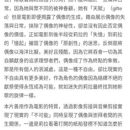
常，因為她與眾不同的被神眷顧，她有「天賦」（gifte
d）但是電影即便揭露了偶像的生成，藉由展示偶像的失
落與日常，抹除了偶像的神祕性，卻並沒有因此否定偶
像的價值，正如電影到後半段從莉拉的「失憶」到莉拉
的「憶起」摧毀了偶像的「原創性」的迷思，反倒是將
偶像以海洋比擬，美好且殘酷，因為它將吞食一切為其
自願獻身的追求理想者們，偶像成了作為終點的象徵，
那是所有個人的泯滅處，這是一種不自由，卻比現實的
不自由具有更多美好，作為角色的偶像因為絡繹不絕的
獻祭使得永恆成為可能，就如迷失的莉拉最終找到她新
歌的旋律一樣。
本片善用作為電影的特質，透過影像剪接與音樂剪接實
現了現實的「不可能」同時呈現了偶像與崇拜者間的共
生關係，一邊是莉拉看著打開的紙船發楞不知道怎麼折