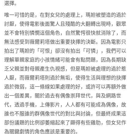
選擇。
唯一可惜的是，在對女兒的處理上，瑪妲被塑造的過於
討厭，使得電影後面驚人且殘酷的大翻轉出現時，觀眾
並不會特別憐憫這個角色，自然驚愕很快就消除了，而
無法感受到薇爾莉塔做出重要抉擇的決斷。因為電影只
拍出了瑪妲的「可恨」卻沒有拍出「可憐」，我們可以
理解單親家庭的小孩情緒可能會有點問題，因為長期缺
乏父親並對母親產生仇視感，但是瑪妲被處理的過於惹
人厭，而薇爾莉塔則過於無垢，使得生活與理想的抉擇
過於微弱，這一條線如果處理的好，或許可以再額外做
出一個差異，關於過去有偶像崇拜世代，與及網路世
代，透過手機，上傳影片，人人都有可能成為偶像，故
誰也不服誰的群偶像世代的對比與討論，但最終成果這
部份議題的比例卻萎縮起來了顯得有些雞肋，但女兒作
為關鍵劇情的角色應該是重要的。