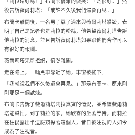
「莉拉還好嗎？」布蘭卡優雅的微笑：「她很好。」然
後告訴薇爾莉塔：「或許不久後我們還會再見。」
布蘭卡離開後，一名男子靠了過來與薇爾莉塔攀談，表
明了自己是記者也是莉拉的粉絲，他希望薇爾莉塔告訴
他莉拉的消息，並且告訴薇爾莉塔如果跟他們合作可以
有很好的報酬。
薇爾莉塔果斷拒絕，憤然離開。
走在路上，一輛黑車靠近了她，車窗被搖下。
「我就說我們不久後還會再見。」那是布蘭卡，原來剛
剛那是一個試煉。
布蘭卡告訴了薇爾莉塔莉拉真實的情況，並希望薇爾莉
塔能幫忙，到了莉拉的家，她欣喜的坐著等待，而莉拉
在柱後露出半邊臉窺探著這個人，昔日被注視的人如今
成為了注視者。