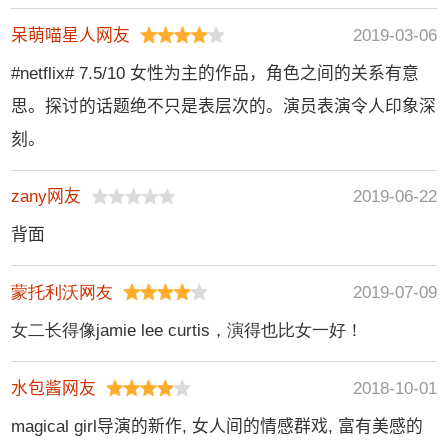
莱丽·勒梅西埃,西尔
恩斯,列昂尼德·金斯
呆萌喵星人网友
2019-03-06
万·马赛尔,伊夫·雅克
基,玛德琳·勒博,乔伊
·派奇,西德尼·格林斯
#netflix# 7.5/10 女性为主的作品，角色之间的关系有意
垂特,英格丽·褒曼,约
思。探讨的话题绝不只是表层次的。演员表演令人印象深
翰奎尔伦
刻。
zany网友
2019-06-22
背面
蒙托利沃网友
2019-07-09
女二长得像jamie lee curtis，演得也比女一好！
水包酱网友
2018-10-01
magical girl导演的新作, 女人间的情感群戏, 富有美感的