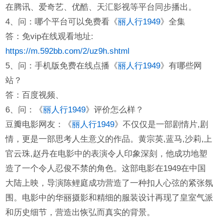
在腾讯、爱奇艺、优酷、天汇影视等平台同步播出。
4、问：哪个平台可以免费看《
丽人行1949
》全集
答：免vip在线观看地址:
https://m.592bb.com/2/uz9h.shtml
5、问：手机版免费在线点播《
丽人行1949
》有哪些网
站？
答：百度视频、
6、问：《
丽人行1949
》评价怎么样？
豆瓣电影网友：《
丽人行1949
》不仅仅是一部剧情片,剧
情，更是一部思考人生意义的作品。黄宗英,蓝马,沙莉,上
官云珠,赵丹在电影中的表演令人印象深刻，他成功地塑
造了一个令人忍俊不禁的角色。这部电影在1949在中国
大陆上映，导演陈鲤庭成功营造了一种扣人心弦的紧张氛
围。电影中的华丽摄影和精细的服装设计再现了皇室气派
和历史细节，营造出恢弘而真实的背景。