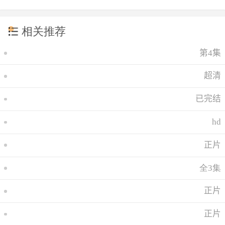
相关推荐
第4集
超清
已完结
hd
正片
全3集
正片
正片