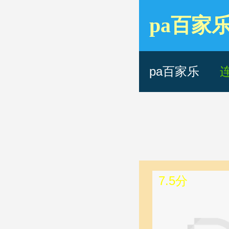
pa百家
日本香港
pa百家乐
7.5分