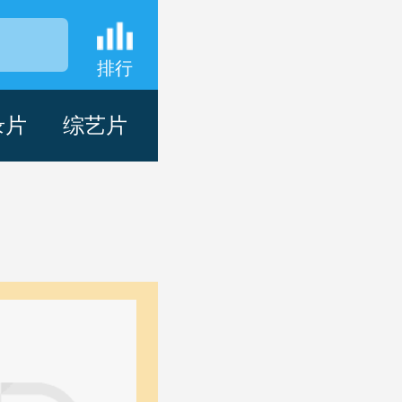
排行
录片
综艺片