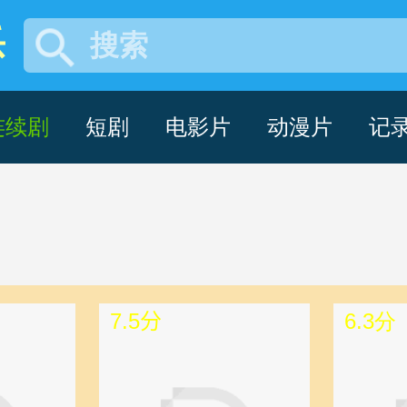
乐
搜索
剧 -pa百家乐
连续剧
短剧
电影片
动漫片
记
7.5分
6.3分