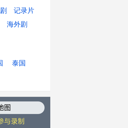
剧
记录片
海外剧
国
泰国
s地图
参与录制