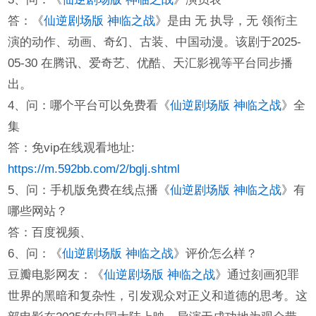
答：《
仙逆剧场版 神临之战
》是由 无 执导，无 领衔主
演的动作、动画、奇幻、古装、中国动漫。该剧于2025-
05-30 在腾讯、爱奇艺、优酷、天汇影视等平台同步播
出。
4、问：哪个平台可以免费看《
仙逆剧场版 神临之战
》全
集
答：免vip在线观看地址:
https://m.592bb.com/2/bglj.shtml
5、问：手机版免费在线点播《
仙逆剧场版 神临之战
》有
哪些网站？
答：百度视频、
6、问：《
仙逆剧场版 神临之战
》评价怎么样？
豆瓣电影网友：《
仙逆剧场版 神临之战
》通过刻画犯罪
世界的黑暗和复杂性，引发观众对正义和道德的思考。这