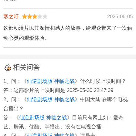
寒之吁
2025-06-05
这部动漫片以其深情和感人的故事，给观众带来了一次触
动心灵的观影体验。
相关问答
1、问：《
仙逆剧场版 神临之战
》什么时候上映时间？
答：这部影片的上映时间是 2025-05-30 22:47:39
2、问：《
仙逆剧场版 神临之战
》中国大陆 在哪个电视
台播出？
答：《
仙逆剧场版 神临之战
》目前只有网上如：爱奇
艺、腾讯、优酷、等播出、没有在电视台播。
3、问：《
仙逆剧场版 神临之战
》演员表