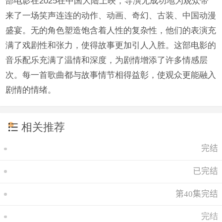
部电影在2025在中国大陆上映，导演无成功地为观众带
来了一场笑声连连的动作、动画、奇幻、古装、中国动漫
盛宴。无的角色塑造饱含着人性的复杂性，他们的表演充
满了戏剧性和张力，使得故事更加引人入胜。这部电影的
音乐配乐充满了温情和深度，为剧情增添了许多情感层
次。每一首歌曲都与故事情节相得益彰，使观众更能融入
剧情的情绪。
相关推荐
完结
已完结
第40集完结
完结