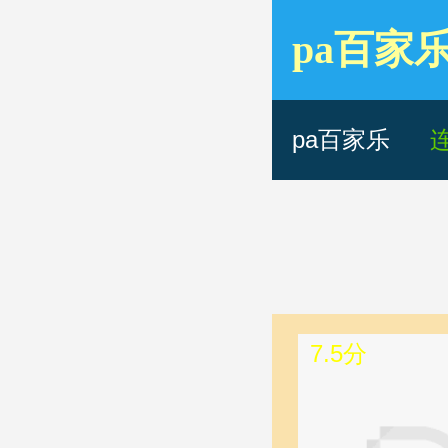
pa百家
中国香港
pa百家乐
7.5分