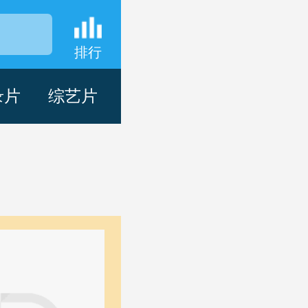
排行
录片
综艺片