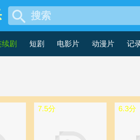
乐
搜索
连续剧 -pa百家乐
连续剧
短剧
电影片
动漫片
记
7.5分
6.3分