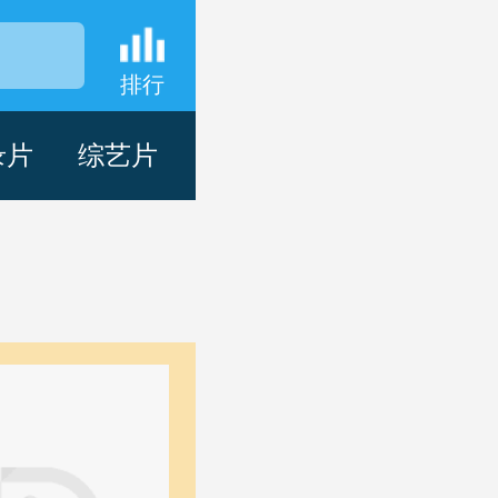
排行
录片
综艺片