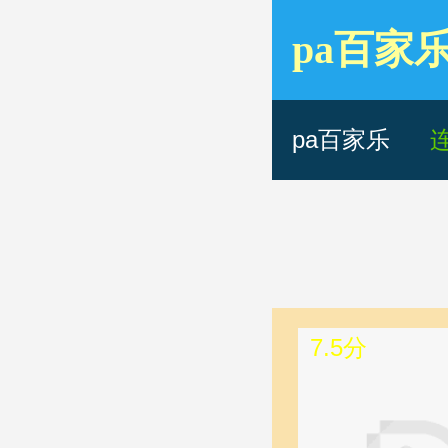
pa百家
中国台湾
pa百家乐
7.5分